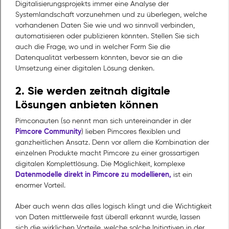
Digitalisierungsprojekts immer eine Analyse der
Systemlandschaft vorzunehmen und zu überlegen, welche
vorhandenen Daten Sie wie und wo sinnvoll verbinden,
automatisieren oder publizieren könnten. Stellen Sie sich
auch die Frage, wo und in welcher Form Sie die
Datenqualität verbessern könnten, bevor sie an die
Umsetzung einer digitalen Lösung denken.
2. Sie werden zeitnah digitale
Lösungen anbieten können
Pimconauten (so nennt man sich untereinander in der
Pimcore Community
) lieben Pimcores flexiblen und
ganzheitlichen Ansatz. Denn vor allem die Kombination der
einzelnen Produkte macht Pimcore zu einer grossartigen
digitalen Komplettlösung. Die Möglichkeit, komplexe
Datenmodelle direkt in Pimcore zu modellieren,
ist ein
enormer Vorteil.
Aber auch wenn das alles logisch klingt und die Wichtigkeit
von Daten mittlerweile fast überall erkannt wurde, lassen
sich die wirklichen Vorteile, welche solche Initiativen in der