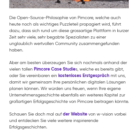
Die Open-Source-Philosophie von Pimcore, welche auch
heute noch als wichtiges Puzzleteil propagiert wird, führt
dazu, dass sich rund um diese grossartige Plattform in kurzer
Zeit sehr viele, sehr begabte Spezialisten zu einer
unglaublich wertvollen Community zusammengefunden
haben.
Aber am besten überzeugen Sie sich nochmals anhand der
Pimcore Case Studie
vielen tollen
s, welche es bereits gibt,
kostenloses Erstgespräch
oder Sie vereinbaren ein
mit uns,
damit wir gemeinsam Ihre persönlichen digitalen Lösungen
planen können. Wir würden uns freuen, wenn Ihre eigene
Unternehmensgeschichte ebenfalls ein weiteres Kapitel zur
großartigen Erfolgsgeschichte von Pimcore beitragen könnte.
der Website
Schauen Sie doch mal auf
von w-vision vorbei
und entdecken Sie viele weitere inspirierende
Erfolgsgeschichten.