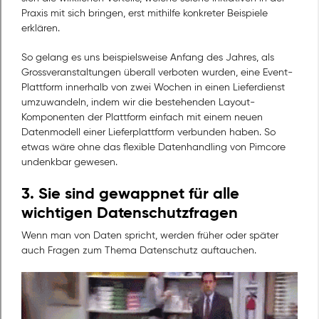
Praxis mit sich bringen, erst mithilfe konkreter Beispiele
erklären.
So gelang es uns beispielsweise Anfang des Jahres, als
Grossveranstaltungen überall verboten wurden, eine Event-
Plattform innerhalb von zwei Wochen in einen Lieferdienst
umzuwandeln, indem wir die bestehenden Layout-
Komponenten der Plattform einfach mit einem neuen
Datenmodell einer Lieferplattform verbunden haben. So
etwas wäre ohne das flexible Datenhandling von Pimcore
undenkbar gewesen.
3. Sie sind gewappnet für alle
wichtigen Datenschutzfragen
Wenn man von Daten spricht, werden früher oder später
auch Fragen zum Thema Datenschutz auftauchen.