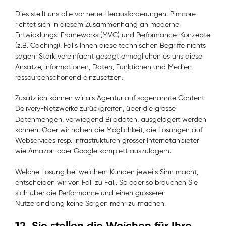
Dies stellt uns alle vor neue Herausforderungen. Pimcore
richtet sich in diesem Zusammenhang an moderne
Entwicklungs-Frameworks (MVC) und Performance-Konzepte
(z.B. Caching). Falls Ihnen diese technischen Begriffe nichts
sagen: Stark vereinfacht gesagt ermöglichen es uns diese
Ansätze, Informationen, Daten, Funktionen und Medien
ressourcenschonend einzusetzen.
Zusätzlich können wir als Agentur auf sogenannte Content
Delivery-Netzwerke zurückgreifen, über die grosse
Datenmengen, vorwiegend Bilddaten, ausgelagert werden
können. Oder wir haben die Möglichkeit, die Lösungen auf
Webservices resp. Infrastrukturen grosser Internetanbieter
wie Amazon oder Google komplett auszulagern.
Welche Lösung bei welchem Kunden jeweils Sinn macht,
entscheiden wir von Fall zu Fall. So oder so brauchen Sie
sich über die Performance und einen grösseren
Nutzerandrang keine Sorgen mehr zu machen.
12. Sie stellen die Weichen für Ihre