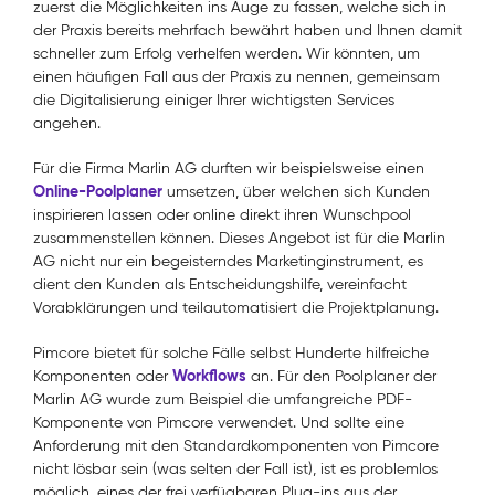
zuerst die Möglichkeiten ins Auge zu fassen, welche sich in
der Praxis bereits mehrfach bewährt haben und Ihnen damit
schneller zum Erfolg verhelfen werden. Wir könnten, um
einen häufigen Fall aus der Praxis zu nennen, gemeinsam
die Digitalisierung einiger Ihrer wichtigsten Services
angehen.
Für die Firma Marlin AG durften wir beispielsweise einen
Online-Poolplaner
umsetzen, über welchen sich Kunden
inspirieren lassen oder online direkt ihren Wunschpool
zusammenstellen können. Dieses Angebot ist für die Marlin
AG nicht nur ein begeisterndes Marketinginstrument, es
dient den Kunden als Entscheidungshilfe, vereinfacht
Vorabklärungen und teilautomatisiert die Projektplanung.
Pimcore bietet für solche Fälle selbst Hunderte hilfreiche
Workflows
Komponenten oder
an. Für den Poolplaner der
Marlin AG wurde zum Beispiel die umfangreiche PDF-
Komponente von Pimcore verwendet. Und sollte eine
Anforderung mit den Standardkomponenten von Pimcore
nicht lösbar sein (was selten der Fall ist), ist es problemlos
möglich, eines der frei verfügbaren Plug-ins aus der