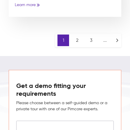
Learn more
1
2
3
...
Get a demo fitting your
requirements
Please choose between a self-guided demo or a
private tour with one of our Pimcore experts.