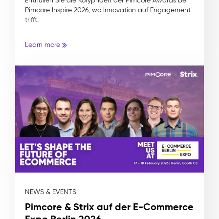
Enthüllen Sie die Koryphäen der Pimcore Awards bei
Pimcore Inspire 2026, wo Innovation auf Engagement
trifft.
Learn more
NEWS & EVENTS
Pimcore & Strix auf der E-Commerce
Expo Berlin 2026