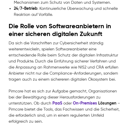
Mechanismen zum Schutz von Daten und Systemen.
24/7-Betrieb
: Kontinuierliche Überwachung und schnelle
Reaktion auf Vorfälle.
Die Rolle von Softwareanbietern in
einer sicheren digitalen Zukunft
Da sich die Vorschriften zur Cybersicherheit ständig
weiterentwickeln, spielen Softwareanbieter eine
entscheidende Rolle beim Schutz der digitalen Infrastruktur
und Produkte. Durch die Einführung sicherer Verfahren und
die Anpassung an Rahmenwerke wie NIS2 und CRA erfüllen
Anbieter nicht nur die Compliance-Anforderungen, sondern
tragen auch zu einem sichereren digitalen Ökosystem bei.
Pimcore hat es sich zur Aufgabe gemacht, Organisationen
bei der Bewältigung dieser Herausforderungen zu
PaaS
On-Premises
Lösungen
unterstützen. Ob durch
oder
–
Pimcore bietet die Tools, das Fachwissen und die Sicherheit,
die erforderlich sind, um in einem regulierten Umfeld
erfolgreich zu sein.