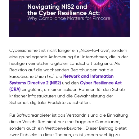
Cybersicherheit ist nicht länger ein „Nice-to-have“, sondern
eine grundlegende Anforderung für Unternehmen, die in der
heutigen vernetzten digitalen Landschaft tätig sind. Als
Reaktion auf die wachsenden Bedrohungen hat die
Network and Information
Europäische Union (EU) die
Systems Directive 2 (NIS2)
Cyber Resilience Act
und den
(CRA)
eingeführt, um einen soliden Rahmen für den Schutz
kritischer Infrastrukturen und die Gewährleistung der
Sicherheit digitaler Produkte zu schaffen.
Für Softwareanbieter ist das Verständnis und die Einhaltung
dieser Vorschriften nicht nur eine Frage der Compliance,
sondern auch ein Wettbewerbsvorteil. Dieser Beitrag bietet
zwar Einblicke in diese Themen, es ist jedoch wichtig zu