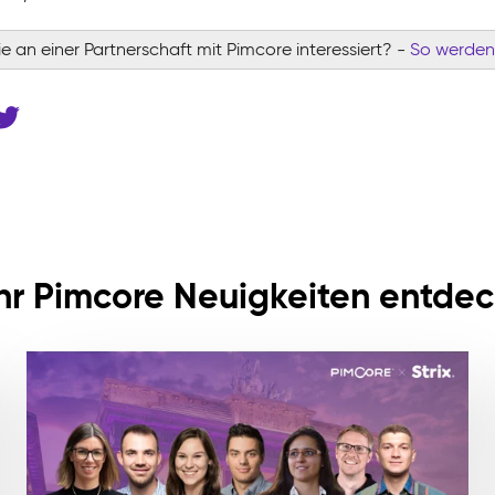
ie an einer Partnerschaft mit Pimcore interessiert?
-
So werden 
r Pimcore Neuigkeiten entde