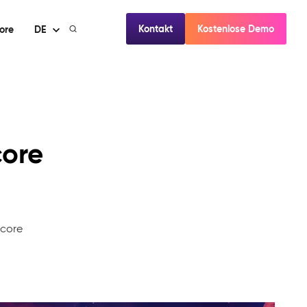
Kontakt
Kostenlose Demo
ore
DE
core
mcore