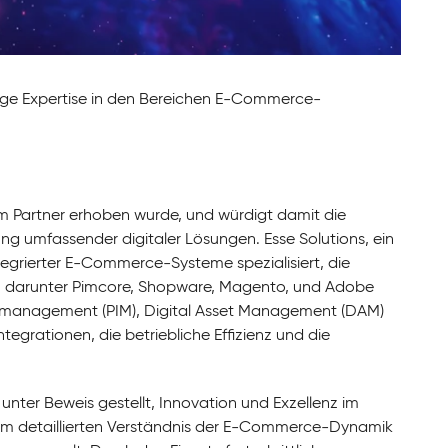
ssige Expertise in den Bereichen E-Commerce-
um Partner erhoben wurde, und würdigt damit die
g umfassender digitaler Lösungen. Esse Solutions, ein
integrierter E-Commerce-Systeme spezialisiert, die
n, darunter Pimcore, Shopware, Magento, und Adobe
smanagement (PIM), Digital Asset Management (DAM)
rationen, die betriebliche Effizienz und die
unter Beweis gestellt, Innovation und Exzellenz im
einem detaillierten Verständnis der E-Commerce-Dynamik