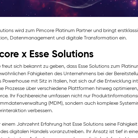
lutions wird zum Pimcore Platinum Partner und bringt erstkla
tion, Datenmanagement und digitale Transformation ein.
core x
Esse Solutions
 freut sich bekannt zu geben, dass Esse Solutions zum Platin
wöhnlichen Fähigkeiten des Unternehmens bei der Bereitstellun
s Powerhouse mit Sitz in Italien, hat sich auf die Entwicklung 
e Prozesse über verschiedene Plattformen hinweg optimiere
e. Ihr Fachbereiche umfassen nicht nur Produktinformation
mmdatenverwaltung (MDM), sondern auch komplexe Systeminteg
rinteraktion verbessern.
r einem Jahrzehnt Erfahrung hat Esse Solutions seine Fähigkeit 
 des digitalen Handels voranzutreiben. Ihr Ansatz ist tief in 