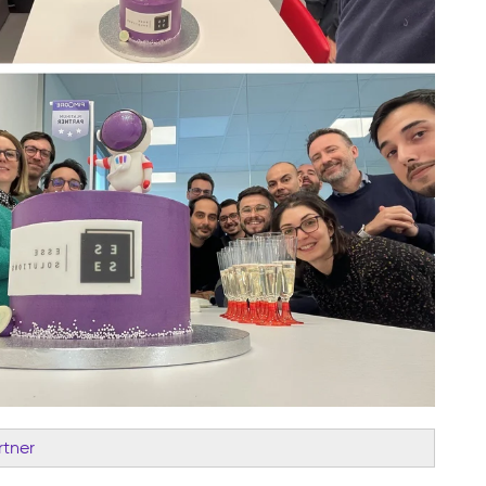
rtner