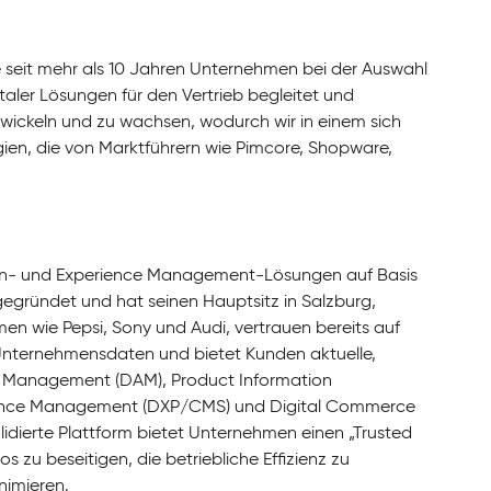
e seit mehr als 10 Jahren Unternehmen bei der Auswahl
ler Lösungen für den Vertrieb begleitet und
twickeln und zu wachsen, wodurch wir in einem sich
gien, die von Marktführern wie Pimcore, Shopware,
ten- und Experience Management-Lösungen auf Basis
egründet und hat seinen Hauptsitz in Salzburg,
en wie Pepsi, Sony und Audi, vertrauen bereits auf
 Unternehmensdaten und bietet Kunden aktuelle,
sset Management (DAM), Product Information
ience Management (DXP/CMS) und Digital Commerce
idierte Plattform bietet Unternehmen einen „Trusted
 zu beseitigen, die betriebliche Effizienz zu
nimieren.