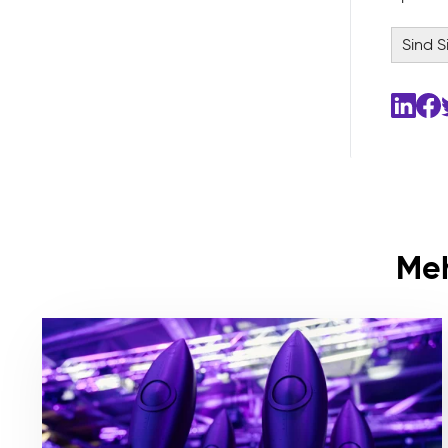
Sind S
Meh