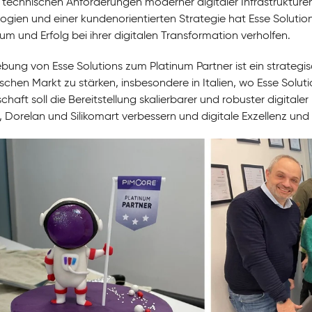
 technischen Anforderungen moderner digitaler Infrastrukturen 
ogien und einer kundenorientierten Strategie hat Esse Solutio
m und Erfolg bei ihrer digitalen Transformation verholfen.
ebung von Esse Solutions zum Platinum Partner ist ein strategi
schen Markt zu stärken, insbesondere in Italien, wo Esse Soluti
chaft soll die Bereitstellung skalierbarer und robuster digital
 Dorelan und Silikomart verbessern und digitale Exzellenz und 