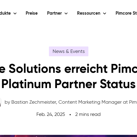
dukte
Preise
Partner
Ressourcen
Pimcore St
News & Events
e Solutions erreicht Pim
Platinum Partner Status
by Bastian Zechmeister,
Content Marketing Manager at Pi
Feb. 24, 2025
2 mins read