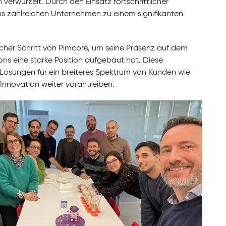
verwurzelt. Durch den Einsatz fortschrittlicher
ns zahlreichen Unternehmen zu einem signifikanten
scher Schritt von Pimcore, um seine Präsenz auf dem
ons eine starke Position aufgebaut hat. Diese
er Lösungen für ein breiteres Spektrum von Kunden wie
Innovation weiter vorantreiben.