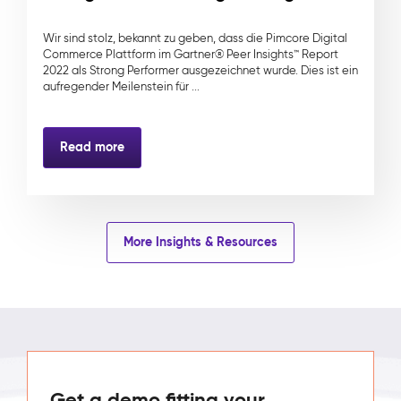
Wir sind stolz, bekannt zu geben, dass die Pimcore Digital
Commerce Plattform im Gartner® Peer Insights™ Report
2022 als Strong Performer ausgezeichnet wurde. Dies ist ein
aufregender Meilenstein für ...
Read more
More Insights & Resources
Get a demo fitting your