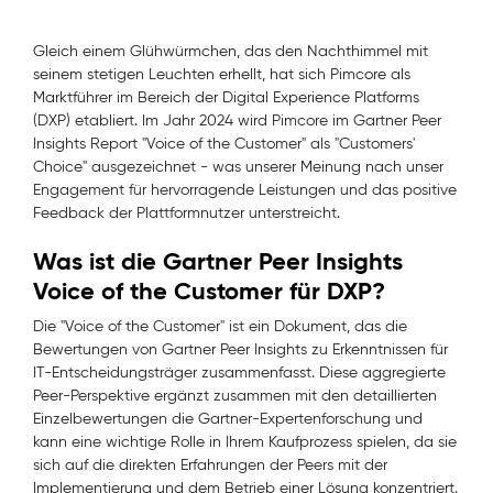
Gleich einem Glühwürmchen, das den Nachthimmel mit
seinem stetigen Leuchten erhellt, hat sich Pimcore als
Marktführer im Bereich der Digital Experience Platforms
(DXP) etabliert. Im Jahr 2024 wird Pimcore im Gartner Peer
Insights Report "Voice of the Customer" als "Customers'
Choice" ausgezeichnet - was unserer Meinung nach unser
Engagement für hervorragende Leistungen und das positive
Feedback der Plattformnutzer unterstreicht.
Was ist die Gartner Peer Insights
Voice of the Customer für DXP?
Die "Voice of the Customer" ist ein Dokument, das die
Bewertungen von Gartner Peer Insights zu Erkenntnissen für
IT-Entscheidungsträger zusammenfasst. Diese aggregierte
Peer-Perspektive ergänzt zusammen mit den detaillierten
Einzelbewertungen die Gartner-Expertenforschung und
kann eine wichtige Rolle in Ihrem Kaufprozess spielen, da sie
sich auf die direkten Erfahrungen der Peers mit der
Implementierung und dem Betrieb einer Lösung konzentriert.