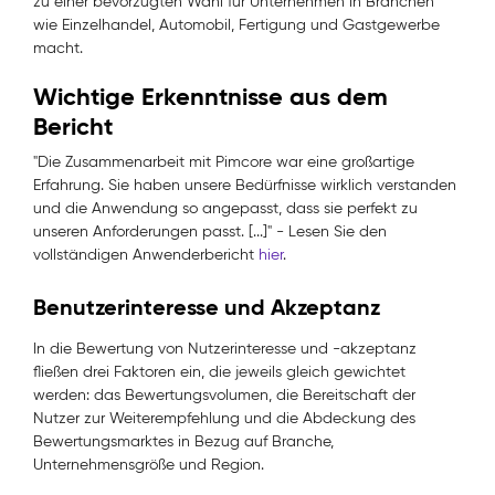
zu einer bevorzugten Wahl für Unternehmen in Branchen
wie Einzelhandel, Automobil, Fertigung und Gastgewerbe
macht.
Wichtige Erkenntnisse aus dem
Bericht
"Die Zusammenarbeit mit Pimcore war eine großartige
Erfahrung. Sie haben unsere Bedürfnisse wirklich verstanden
und die Anwendung so angepasst, dass sie perfekt zu
unseren Anforderungen passt. [...]"
- Lesen Sie den
vollständigen Anwenderbericht
hier
.
Benutzerinteresse und Akzeptanz
In die Bewertung von Nutzerinteresse und -akzeptanz
fließen drei Faktoren ein, die jeweils gleich gewichtet
werden: das Bewertungsvolumen, die Bereitschaft der
Nutzer zur Weiterempfehlung und die Abdeckung des
Bewertungsmarktes in Bezug auf Branche,
Unternehmensgröße und Region.