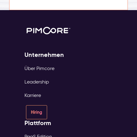
Unternehmen
Über Pimcore
Leadership
Karriere
Hiring
Plattform
PaaS Edition