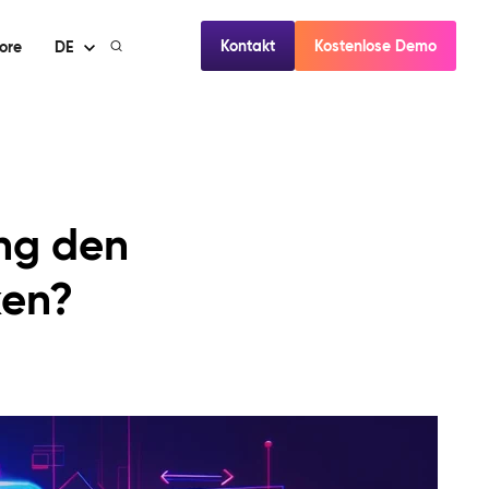
Kontakt
Kostenlose Demo
ore
DE
ng den
ken?