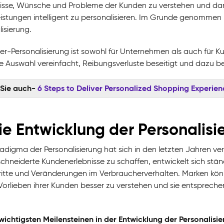
isse, Wünsche und Probleme der Kunden zu verstehen und da
eistungen intelligent zu personalisieren. Im Grunde genommen b
isierung.
er-Personalisierung ist sowohl für Unternehmen als auch für K
die Auswahl vereinfacht, Reibungsverluste beseitigt und dazu 
 Sie auch-
6 Steps to Deliver Personalized Shopping Experien
die Entwicklung der Personalisi
digma der Personalisierung hat sich in den letzten Jahren verä
hneiderte Kundenerlebnisse zu schaffen, entwickelt sich stän
ritte und Veränderungen im Verbraucherverhalten. Marken kön
Vorlieben ihrer Kunden besser zu verstehen und sie entsprech
wichtigsten Meilensteinen in der Entwicklung der Personalisi