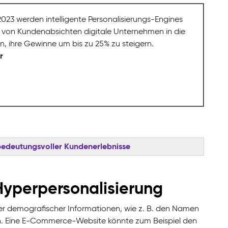
023 werden intelligente Personalisierungs-Engines
 von Kundenabsichten digitale Unternehmen in die
n, ihre Gewinne um bis zu 25% zu steigern.
r
l bedeutungsvoller Kundenerlebnisse
 Hyperpersonalisierung
er demografischer Informationen, wie z. B. den Namen
ten. Eine E-Commerce-Website könnte zum Beispiel den