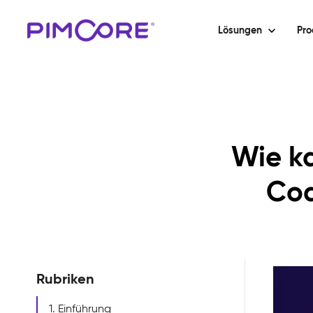
Lösungen
Pro
Wie k
Cod
Rubriken
1. Einführung