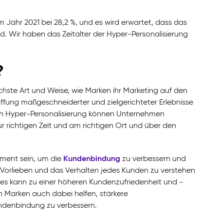
 Jahr 2021 bei 28,2 %, und es wird erwartet, dass das
. Wir haben das Zeitalter der Hyper-Personalisierung
?
ichste Art und Weise, wie Marken ihr Marketing auf den
fung maßgeschneiderter und zielgerichteter Erlebnisse
rch Hyper-Personalisierung können Unternehmen
richtigen Zeit und am richtigen Ort und über den
Kundenbindung
ument sein, um die
zu verbessern und
ie Vorlieben und das Verhalten jedes Kunden zu verstehen
es kann zu einer höheren Kundenzufriedenheit und -
 Marken auch dabei helfen, stärkere
ndenbindung zu verbessern.