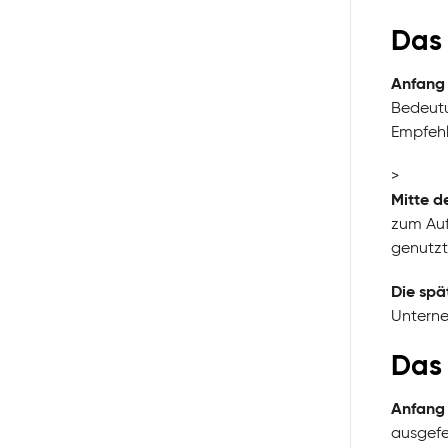
Das 
Anfang 
Bedeutu
Empfehl
>
Mitte d
zum Auf
genutzt
Die spä
Unterne
Das 
Anfang 
ausgefe