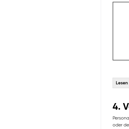
Lesen
4. 
Persona
oder de