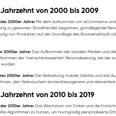
Jahrzehnt von 2000 bis 2009
der 2000er Jahre:
Mit dem Aufkommen von eCommerce und On
ng zu gewinnen. Einzelhändler begannen, grundlegende Persona
ung von Produkten auf der Grundlage des Browserverlaufs oder
er 2000er Jahre:
Das Aufkommen der sozialen Medien und die 
kommen der "menschenbasierten" Personalisierung, bei der sozi
 wurden.
ten 2000er Jahre:
Die Verbreitung mobiler Geräte und das A
hmen, den Verbrauchern kontextbezogenere und relevantere M
Jahrzehnt von 2010 bis 2019
der 2010er Jahre:
Das Wachstum von Daten und die Fortschrit
ilte Algorithmen zu nutzen, um hochgradig personalisierte Erf