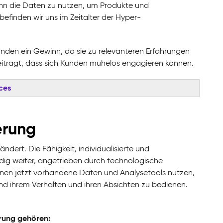
nn die Daten zu nutzen, um Produkte und
efinden wir uns im Zeitalter der Hyper-
unden ein Gewinn, da sie zu relevanteren Erfahrungen
beiträgt, dass sich Kunden mühelos engagieren können.
ces
erung
ndert. Die Fähigkeit, individualisierte und
dig weiter, angetrieben durch technologische
nen jetzt vorhandene Daten und Analysetools nutzen,
end ihrem Verhalten und ihren Absichten zu bedienen.
erung gehören: