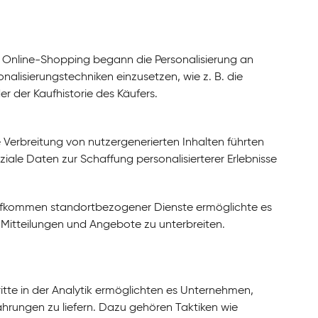
line-Shopping begann die Personalisierung an
lisierungstechniken einzusetzen, wie z. B. die
 der Kaufhistorie des Käufers.
Verbreitung von nutzergenerierten Inhalten führten
ale Daten zur Schaffung personalisierterer Erlebnisse
ufkommen standortbezogener Dienste ermöglichte es
itteilungen und Angebote zu unterbreiten.
te in der Analytik ermöglichten es Unternehmen,
ahrungen zu liefern. Dazu gehören Taktiken wie