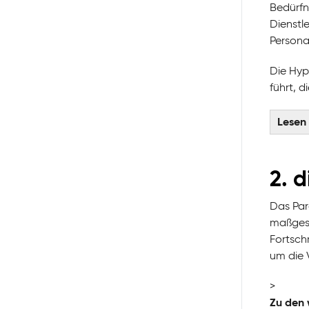
Bedürfn
Dienstl
Personal
Die Hyp
führt, 
Lesen
2. 
Das Para
maßgesc
Fortsch
um die 
>
Zu den 