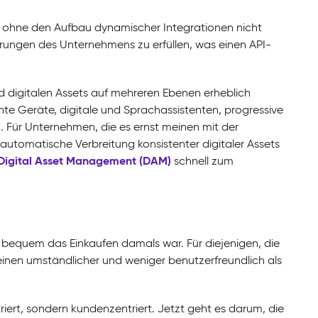
n ohne den Aufbau dynamischer Integrationen nicht
erungen des Unternehmens zu erfüllen, was einen API-
d digitalen Assets auf mehreren Ebenen erheblich
ente Geräte, digitale und Sprachassistenten, progressive
Für Unternehmen, die es ernst meinen mit der
utomatische Verbreitung konsistenter digitaler Assets
Digital Asset Management (DAM)
schnell zum
ie bequem das Einkaufen damals war. Für diejenigen, die
einen umständlicher und weniger benutzerfreundlich als
ert, sondern kundenzentriert. Jetzt geht es darum, die