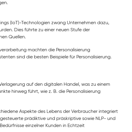
gen.
hings (IoT)-Technologien zwang Unternehmen dazu,
rden. Dies führte zu einer neuen Stufe der
nen Quellen.
hverarbeitung machten die Personalisierung
enten sind die besten Beispiele für Personalisierung.
erlagerung auf den digitalen Handel, was zu einem
kte hinweg führt, wie z. B. die Personalisierung
schiedene Aspekte des Lebens der Verbraucher integriert
esteuerte prädiktive und präskriptive sowie NLP- und
ürfnisse einzelner Kunden in Echtzeit