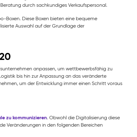
 Beratung durch sachkundiges Verkaufspersonal.
bo-Boxen. Diese Boxen bieten eine bequeme
lisierte Auswahl auf der Grundlage der
020
delsunternehmen anpassen, um wettbewerbsfähig zu
istik bis hin zur Anpassung an das veränderte
ehmen, um der Entwicklung immer einen Schritt voraus
le zu kommunizieren
. Obwohl die Digitalisierung diese
nde Veränderungen in den folgenden Bereichen