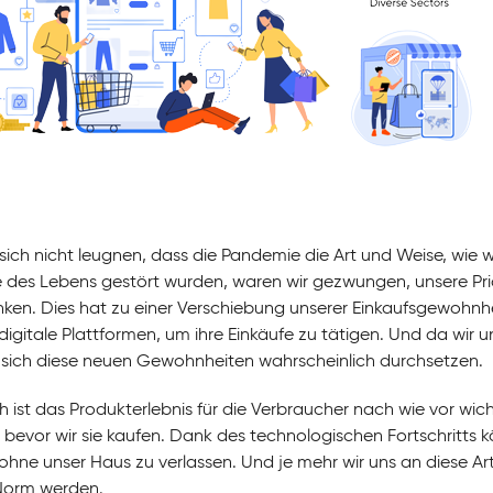
 sich nicht leugnen, dass die Pandemie die Art und Weise, wie wi
 des Lebens gestört wurden, waren wir gezwungen, unsere Priori
ken. Dies hat zu einer Verschiebung unserer Einkaufsgewohn
r digitale Plattformen, um ihre Einkäufe zu tätigen. Und da wi
sich diese neuen Gewohnheiten wahrscheinlich durchsetzen.
h ist das Produkterlebnis für die Verbraucher nach wie vor wich
 bevor wir sie kaufen. Dank des technologischen Fortschritts k
ohne unser Haus zu verlassen. Und je mehr wir uns an diese Ar
Norm werden.