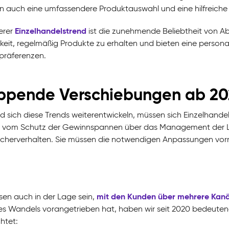
n auch eine umfassendere Produktauswahl und eine hilfreiche
Einzelhandelstrend
erer
ist die zunehmende Beliebtheit von A
keit, regelmäßig Produkte zu erhalten und bieten eine persona
räferenzen.
ppende Verschiebungen ab 2
 sich diese Trends weiterentwickeln, müssen sich Einzelhan
, vom Schutz der Gewinnspannen über das Management der Log
cherverhalten. Sie müssen die notwendigen Anpassungen vorn
mit den Kunden über mehrere Kanä
sen auch in der Lage sein,
es Wandels vorangetrieben hat, haben wir seit 2020 bedeute
htet: