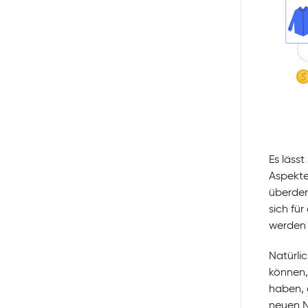
Es lässt
Aspekte
überden
sich fü
werden 
Natürlic
können,
haben, 
neuen 