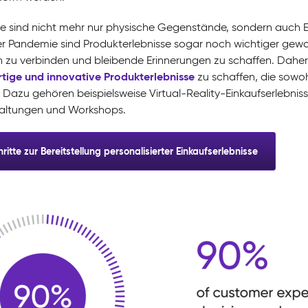
e sind nicht mehr nur physische Gegenstände, sondern auch Erl
r Pandemie sind Produkterlebnisse sogar noch wichtiger gewo
 zu verbinden und bleibende Erinnerungen zu schaffen. Daher 
rtige und innovative Produkterlebnisse
zu schaffen, die sowo
 Dazu gehören beispielsweise Virtual-Reality-Einkaufserlebnis
altungen und Workshops.
ritte zur Bereitstellung personalisierter Einkaufserlebnisse