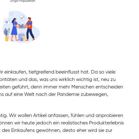
r einkaufen, tiefgreifend beeinflusst hat. Da so viele
täten und das, was uns wirklich wichtig ist, neu zu
heiten geführt, denn immer mehr Menschen entscheiden
r uns auf eine Welt nach der Pandemie zubewegen,
tig. Wir wollen Artikel anfassen, fühlen und anprobieren
önnen wir heute jedoch ein realistisches Produkterlebnis
t des Einkaufens gewöhnen, desto eher wird sie zur