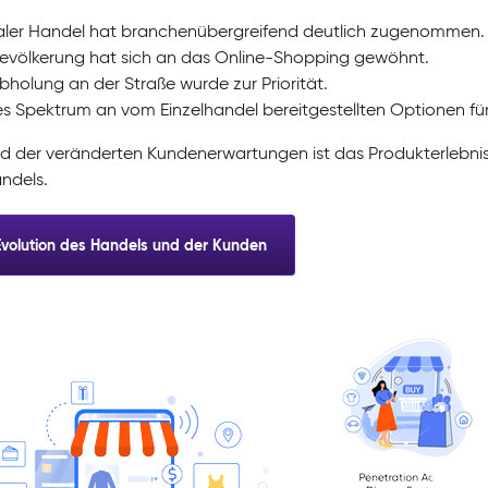
aler Handel hat branchenübergreifend deutlich zugenommen.
evölkerung hat sich an das Online-Shopping gewöhnt.
bholung an der Straße wurde zur Priorität.
es Spektrum an vom Einzelhandel bereitgestellten Optionen fü
d der veränderten Kundenerwartungen ist das Produkterlebnis 
andels.
Evolution des Handels und der Kunden