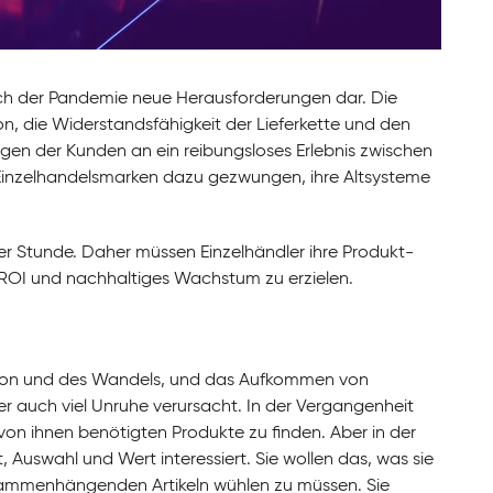
ach der Pandemie neue Herausforderungen dar. Die
n, die Widerstandsfähigkeit der Lieferkette und den
gen der Kunden an ein reibungsloses Erlebnis zwischen
Einzelhandelsmarken dazu gezwungen, ihre Altsysteme
er Stunde. Daher müssen Einzelhändler ihre Produkt-
ROI und nachhaltiges Wachstum zu erzielen.
uption und des Wandels, und das Aufkommen von
r auch viel Unruhe verursacht. In der Vergangenheit
e von ihnen benötigten Produkte zu finden. Aber in der
Auswahl und Wert interessiert. Sie wollen das, was sie
usammenhängenden Artikeln wühlen zu müssen. Sie