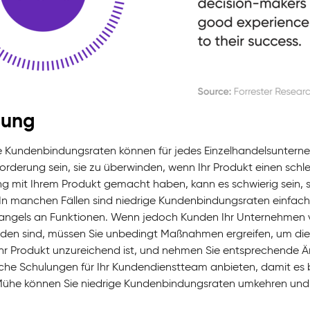
dung
e Kundenbindungsraten können für jedes Einzelhandelsunterneh
orderung sein, sie zu überwinden, wenn Ihr Produkt einen schl
ng mit Ihrem Produkt gemacht haben, kann es schwierig sein, 
In manchen Fällen sind niedrige Kundenbindungsraten einfach
angels an Funktionen. Wenn jedoch Kunden Ihr Unternehmen verl
eden sind, müssen Sie unbedingt Maßnahmen ergreifen, um die Si
hr Produkt unzureichend ist, und nehmen Sie entsprechende 
iche Schulungen für Ihr Kundendienstteam anbieten, damit es
ühe können Sie niedrige Kundenbindungsraten umkehren und