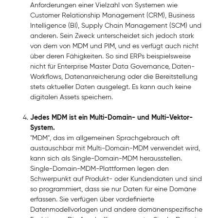
Anforderungen einer Vielzahl von Systemen wie
Customer Relationship Management (CRM), Business
Intelligence (BI), Supply Chain Management (SCM) und
anderen. Sein Zweck unterscheidet sich jedoch stark
von dem von MDM und PIM, und es verfügt auch nicht
über deren Fähigkeiten. So sind ERPs beispielsweise
nicht für Enterprise Master Data Governance, Daten-
Workflows, Datenanreicherung oder die Bereitstellung
stets aktueller Daten ausgelegt. Es kann auch keine
digitalen Assets speichern.
Jedes MDM ist ein Multi-Domain- und Multi-Vektor-
System.
"MDM", das im allgemeinen Sprachgebrauch oft
austauschbar mit Multi-Domain-MDM verwendet wird,
kann sich als Single-Domain-MDM herausstellen.
Single-Domain-MDM-Plattformen legen den
Schwerpunkt auf Produkt- oder Kundendaten und sind
so programmiert, dass sie nur Daten für eine Domäne
erfassen. Sie verfügen über vordefinierte
Datenmodellvorlagen und andere domänenspezifische