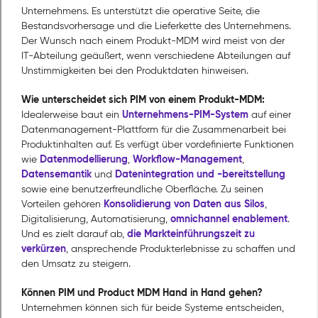
Unternehmens. Es unterstützt die operative Seite, die
Bestandsvorhersage und die Lieferkette des Unternehmens.
Der Wunsch nach einem Produkt-MDM wird meist von der
IT-Abteilung geäußert, wenn verschiedene Abteilungen auf
Unstimmigkeiten bei den Produktdaten hinweisen.
Wie unterscheidet sich PIM von einem Produkt-MDM:
Unternehmens-PIM-System
Idealerweise baut ein
auf einer
Datenmanagement-Plattform für die Zusammenarbeit bei
Produktinhalten auf. Es verfügt über vordefinierte Funktionen
Datenmodellierung
Workflow-Management
wie
,
,
Datensemantik
Datenintegration und -bereitstellung
und
sowie eine benutzerfreundliche Oberfläche. Zu seinen
Konsolidierung von Daten aus Silos
Vorteilen gehören
,
omnichannel enablement
Digitalisierung, Automatisierung,
.
die Markteinführungszeit zu
Und es zielt darauf ab,
verkürzen
, ansprechende Produkterlebnisse zu schaffen und
den Umsatz zu steigern.
Können PIM und Product MDM Hand in Hand gehen?
Unternehmen können sich für beide Systeme entscheiden,