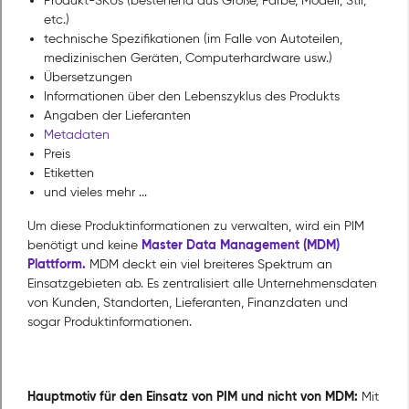
Produkt-SKUs (bestehend aus Größe, Farbe, Modell, Stil,
etc.)
technische Spezifikationen (im Falle von Autoteilen,
medizinischen Geräten, Computerhardware usw.)
Übersetzungen
Informationen über den Lebenszyklus des Produkts
Angaben der Lieferanten
Metadaten
Preis
Etiketten
und vieles mehr ...
Um diese Produktinformationen zu verwalten, wird ein PIM
Master Data Management (MDM)
benötigt und keine
Plattform.
MDM deckt ein viel breiteres Spektrum an
Einsatzgebieten ab. Es zentralisiert alle Unternehmensdaten
von Kunden, Standorten, Lieferanten, Finanzdaten und
sogar Produktinformationen.
Hauptmotiv für den Einsatz von PIM und nicht von MDM:
Mit