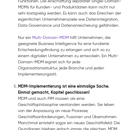
Funktionen. Die Anschaffung separater Single-Domain-
MDMs für Kunden- und Produktdaten kann nicht nur
sehr kostspielig werden. Es kann auch das Erreichen der
eigentlichen Unternehmensziele wie Datenintegration,
Data Governance und Datenanreicherung gefährden.
Nur ein
Multi-Domain-MDM
hilft Unternehmen, die
geeignete Business Intelligence für eine fundierte
Entscheidungsfindung zu erlangen und sich so zu
einem digitalen Unternehmen zu entwickeln. Ein Multi-
Domain-MDM eignet sich für jede
Organisationsstruktur, jede Branche und jeden
Implementierungsstil.
MDM-Implementierung ist eine einmalige Sache.
Einmal gemacht, Kapitel geschlossen!
MDM und auch PIM müssen als eine
Geschäftsphilosophie verstanden werden. Sie leben
von der Anpassung an neue Prozesse,
Geschäftsanforderungen, Fusionen und Übernahmen.
Manchmal entsteht sogar ein neues Geschäftsfeld. Die
Grundlagen bleiben jedoch immer die gleichen. MDM