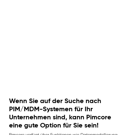
Wenn Sie auf der Suche nach
PIM/MDM-Systemen für Ihr
Unternehmen sind, kann Pimcore
eine gute Option für Sie sein!
Pimcore verfügt über Funktionen wie Datenmodellierung,