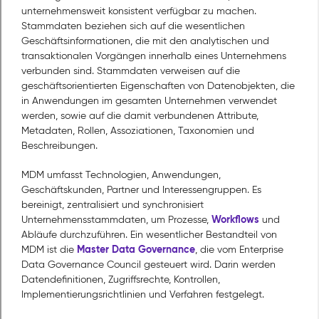
unternehmensweit konsistent verfügbar zu machen.
Stammdaten beziehen sich auf die wesentlichen
Geschäftsinformationen, die mit den analytischen und
transaktionalen Vorgängen innerhalb eines Unternehmens
verbunden sind. Stammdaten verweisen auf die
geschäftsorientierten Eigenschaften von Datenobjekten, die
in Anwendungen im gesamten Unternehmen verwendet
werden, sowie auf die damit verbundenen Attribute,
Metadaten, Rollen, Assoziationen, Taxonomien und
Beschreibungen.
MDM umfasst Technologien, Anwendungen,
Geschäftskunden, Partner und Interessengruppen. Es
bereinigt, zentralisiert und synchronisiert
Workflows
Unternehmensstammdaten, um Prozesse,
und
Abläufe durchzuführen. Ein wesentlicher Bestandteil von
Master Data Governance
MDM ist die
, die vom Enterprise
Data Governance Council gesteuert wird. Darin werden
Datendefinitionen, Zugriffsrechte, Kontrollen,
Implementierungsrichtlinien und Verfahren festgelegt.