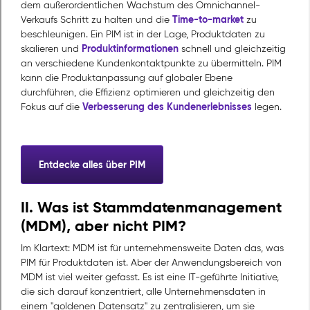
dem außerordentlichen Wachstum des Omnichannel-
Time-to-market
Verkaufs Schritt zu halten und die
zu
beschleunigen. Ein PIM ist in der Lage, Produktdaten zu
Produktinformationen
skalieren und
schnell und gleichzeitig
an verschiedene Kundenkontaktpunkte zu übermitteln. PIM
kann die Produktanpassung auf globaler Ebene
durchführen, die Effizienz optimieren und gleichzeitig den
Verbesserung des Kundenerlebnisses
Fokus auf die
legen.
Entdecke alles über PIM
II. Was ist Stammdatenmanagement
(MDM), aber nicht PIM?
Im Klartext: MDM ist für unternehmensweite Daten das, was
PIM für Produktdaten ist. Aber der Anwendungsbereich von
MDM ist viel weiter gefasst. Es ist eine IT-geführte Initiative,
die sich darauf konzentriert, alle Unternehmensdaten in
einem "goldenen Datensatz" zu zentralisieren, um sie