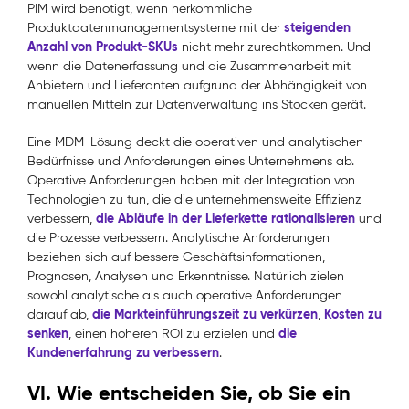
PIM wird benötigt, wenn herkömmliche
steigenden
Produktdatenmanagementsysteme mit der
Anzahl von Produkt-SKUs
nicht mehr zurechtkommen. Und
wenn die Datenerfassung und die Zusammenarbeit mit
Anbietern und Lieferanten aufgrund der Abhängigkeit von
manuellen Mitteln zur Datenverwaltung ins Stocken gerät.
Eine MDM-Lösung deckt die operativen und analytischen
Bedürfnisse und Anforderungen eines Unternehmens ab.
Operative Anforderungen haben mit der Integration von
Technologien zu tun, die die unternehmensweite Effizienz
die Abläufe in der Lieferkette rationalisieren
verbessern,
und
die Prozesse verbessern. Analytische Anforderungen
beziehen sich auf bessere Geschäftsinformationen,
Prognosen, Analysen und Erkenntnisse. Natürlich zielen
sowohl analytische als auch operative Anforderungen
die Markteinführungszeit zu verkürzen
Kosten zu
darauf ab,
,
senken
die
, einen höheren ROI zu erzielen und
Kundenerfahrung zu verbessern
.
VI. Wie entscheiden Sie, ob Sie ein