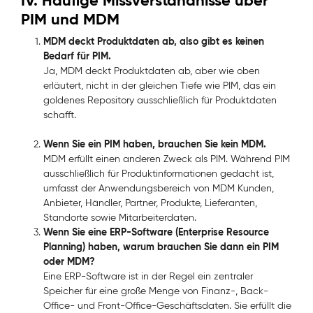
IV. Häufige Missverständnisse über
PIM und MDM
MDM deckt Produktdaten ab, also gibt es keinen
Bedarf für PIM.
Ja, MDM deckt Produktdaten ab, aber wie oben
erläutert, nicht in der gleichen Tiefe wie PIM, das ein
goldenes Repository ausschließlich für Produktdaten
schafft.
Wenn Sie ein PIM haben, brauchen Sie kein MDM.
MDM erfüllt einen anderen Zweck als PIM. Während PIM
ausschließlich für Produktinformationen gedacht ist,
umfasst der Anwendungsbereich von MDM Kunden,
Anbieter, Händler, Partner, Produkte, Lieferanten,
Standorte sowie Mitarbeiterdaten.
Wenn Sie eine ERP-Software (Enterprise Resource
Planning) haben, warum brauchen Sie dann ein PIM
oder MDM?
Eine ERP-Software ist in der Regel ein zentraler
Speicher für eine große Menge von Finanz-, Back-
Office- und Front-Office-Geschäftsdaten. Sie erfüllt die