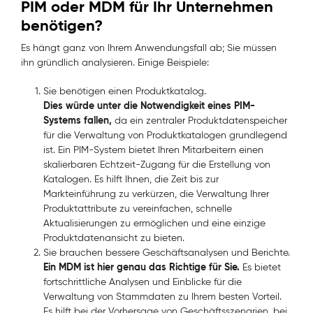
PIM oder MDM für Ihr Unternehmen
benötigen?
Es hängt ganz von Ihrem Anwendungsfall ab; Sie müssen
ihn gründlich analysieren. Einige Beispiele:
Sie benötigen einen Produktkatalog.
Dies würde unter die Notwendigkeit eines PIM-
Systems fallen,
da ein zentraler Produktdatenspeicher
für die Verwaltung von Produktkatalogen grundlegend
ist. Ein PIM-System bietet Ihren Mitarbeitern einen
skalierbaren Echtzeit-Zugang für die Erstellung von
Katalogen. Es hilft Ihnen, die Zeit bis zur
Markteinführung zu verkürzen, die Verwaltung Ihrer
Produktattribute zu vereinfachen, schnelle
Aktualisierungen zu ermöglichen und eine einzige
Produktdatenansicht zu bieten.
Sie brauchen bessere Geschäftsanalysen und Berichte.
Ein MDM ist hier genau das Richtige für Sie.
Es bietet
fortschrittliche Analysen und Einblicke für die
Verwaltung von Stammdaten zu Ihrem besten Vorteil.
Es hilft bei der Vorhersage von Geschäftsszenarien, bei