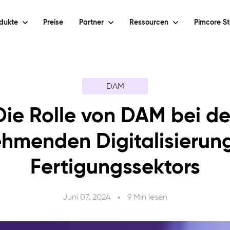
dukte
Preise
Partner
Ressourcen
Pimcore St
DAM
Die Rolle von DAM bei de
hmenden Digitalisierun
Fertigungssektors
Juni 07, 2024
9 Min lesen