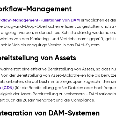
Workflow-Management
kflow-Management-Funktionen von DAM
ermöglichen es den
he Drag-and-Drop-Oberflächen effizient zu gestalten und zu 
 angelegt werden, in der sich die Schritte ständig wiederholen
t, wird es von den Marketing- und Vertriebsteams geprüft, geh
 schließlich als endgültige Version in das DAM-System.
Bereitstellung von Assets
ährleistet eine effektive Bereitstellung von Assets, so dass 
 Von der Bereitstellung von Asset-Bibliotheken (die als benut
ets anbieten, die auf bestimmte Zielgruppen zugeschnitten sind
k (CDN)
(für die Bereitstellung großer Dateien oder hochfreque
sigkeit der Asset-Bereitstellung zu verbessern - DAM rationalisi
ert auch die Zusammenarbeit und die Compliance.
 Integration von DAM-Systemen