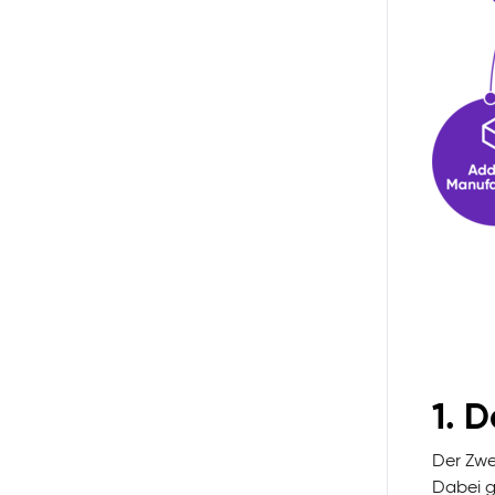
1. 
Der Zwe
Dabei g