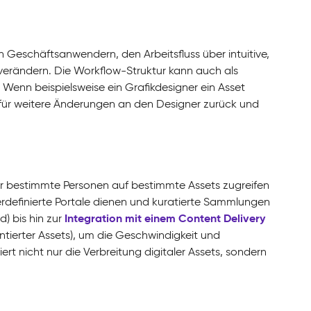
 Geschäftsanwendern, den Arbeitsfluss über intuitive,
verändern. Die Workflow-Struktur kann auch als
. Wenn beispielsweise ein Grafikdesigner ein Asset
t für weitere Änderungen an den Designer zurück und
nur bestimmte Personen auf bestimmte Assets zugreifen
zerdefinierte Portale dienen und kuratierte Sammlungen
Integration mit einem Content Delivery
) bis hin zur
ntierter Assets), um die Geschwindigkeit und
ert nicht nur die Verbreitung digitaler Assets, sondern