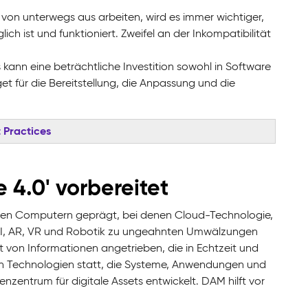
r von unterwegs aus arbeiten, wird es immer wichtiger,
h ist und funktioniert. Zweifel an der Inkompatibilität
ann eine beträchtliche Investition sowohl in Software
t für die Bereitstellung, die Anpassung und die
 Practices
e 4.0' vorbereitet
ligenten Computern geprägt, bei denen Cloud-Technologie,
n, KI, AR, VR und Robotik zu ungeahnten Umwälzungen
t von Informationen angetrieben, die in Echtzeit und
on Technologien statt, die Systeme, Anwendungen und
nzentrum für digitale Assets entwickelt. DAM hilft vor