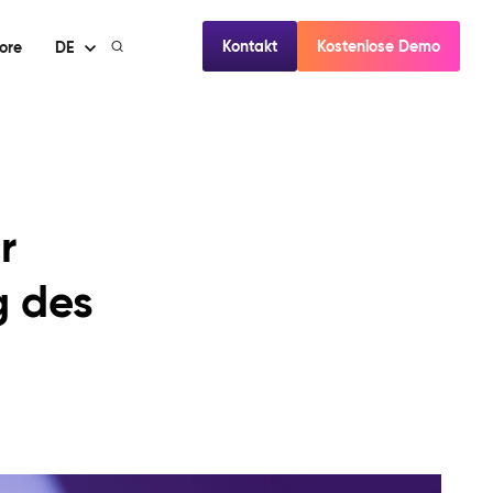
Kontakt
Kostenlose Demo
ore
DE
r
g des