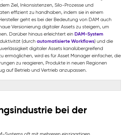
em Ziel, Inkonsistenzen, Silo-Prozesse und
aten effizient zu handhaben, indem sie in einem
Hersteller geht es bei der Bedeutung von DAM auch
e Versionierung digitaler Assets zu steigern, um
DAM-System
chen. Darüber hinaus erleichtert ein
automatisierte Workflows
uktivität (durch
) und die
verlässigkeit digitaler Assets kanalübergreifend
u ermöglichen, wird es für Asset Manager einfacher, die
erungen zu reagieren, Produkte in neuen Regionen
ug auf Betrieb und Vertrieb anzupassen.
ngsindustrie bei der
-Systems oft mit mehreren einzigartigen