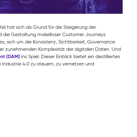
gte) hat sich als Grund für die Steigerung der
 und die Gestaltung makelloser Customer Journeys
 es, sich um die Konsistenz, Sichtbarkeit, Governance
d der zunehmenden Komplexität der digitalen Daten. Und
nt (DAM)
ins Spiel. Dieser Einblick bietet ein destilliertes
 Industrie 4.0 zu steuern, zu vernetzen und