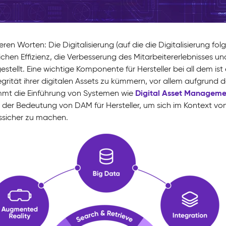
ren Worten: Die Digitalisierung (auf die die Digitalisierung fol
lichen Effizienz, die Verbesserung des Mitarbeitererlebnisses
stellt. Eine wichtige Komponente für Hersteller bei all dem ist
egrität ihrer digitalen Assets zu kümmern, vor allem aufgrun
Digital Asset Manageme
mmt die Einführung von Systemen wie
n der Bedeutung von DAM für Hersteller, um sich im Kontext von
ssicher zu machen.