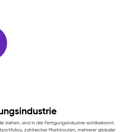
ungsindustrie
e stehen, sind in der Fertigungsindustrie wohlbekannt.
portfolios, zahlreicher Marktrouten, mehrerer globaler