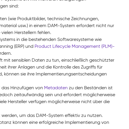
gen sind:
aten (wie Produktbilder, technische Zeichnungen,
terial usw.) in einem DAM-System erfordert nicht nur
vielen Herstellern fehlen.
Systems in die bestehenden Softwaresysteme wie
anning (ERP) und
Product Lifecycle Management (PLM)-
rdern.
 mit sensiblen Daten zu tun, einschließlich geschützter
t ihrer Anlagen und die Kontrolle des Zugriffs für
, können sie ihre Implementierungsentscheidungen
nd das Hinzufügen von
Metadaten
zu den Beständen ist
 jedoch zeitaufwändig sein und erfordert möglicherweise
e Hersteller verfügen möglicherweise nicht über die
lt werden, um das DAM-System effektiv zu nutzen.
anz können eine erfolgreiche Implementierung von