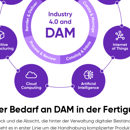
Der Bedarf an DAM in der Fertig
ck und die Absicht, die hinter der Verwaltung digitaler Beständ
eht es in erster Linie um die Handhabung komplizierter Produkt