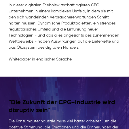
In dieser digitalen Erlebniswirtschaft agieren CPG-
Unternehmen in einem komplexen Umfeld, in dem sie mit
den sich wandelnden Verbrauchererwartungen Schritt
halten müssen. Dynamische Produktpaletten, ein strenges
regulatorisches Umfeld und die Einführung neuer
Technologien - und das alles angesichts des zunehmenden
Wettbewerbs - haben Auswirkungen auf die Lieferkette und
das Ökosystem des digitalen Handels.
Whitepaper in englischer Sprache.
"Die Zukunft der CPG-Industrie wird
disruptiv sein"
Die Konsumgüterindustrie muss viel härter arbeiten, um die
positive Stimmung, die Emotionen und die Erinnerungen der