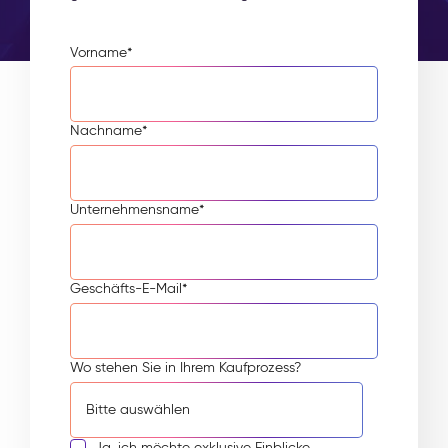
Vorname
*
Nachname
*
Unternehmensname
*
Geschäfts-E-Mail
*
Wo stehen Sie in Ihrem Kaufprozess?
Ja, ich möchte exklusive Einblicke,