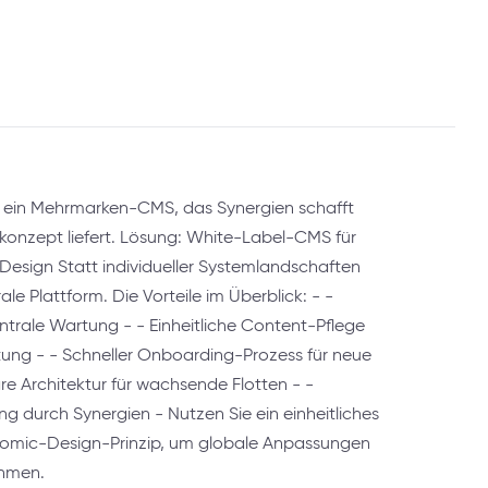
 ein Mehrmarken-CMS, das Synergien schafft
nkonzept liefert. Lösung: White-Label-CMS für
 Design Statt individueller Systemlandschaften
ale Plattform. Die Vorteile im Überblick: - -
entrale Wartung - - Einheitliche Content-Pflege
ung - - Schneller Onboarding-Prozess für neue
re Architektur für wachsende Flotten - -
 durch Synergien - Nutzen Sie ein einheitliches
omic-Design-Prinzip, um globale Anpassungen
ehmen.