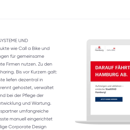
SYSTEME UND
te wie Call a Bike und
ungen für gemeinsame
ate Firmen nutzen. Zu den
ring. Bis vor Kurzem galt:
e liefen dezentral in
rennt gehostet, verwaltet
d bei der Pflege der
 Entwicklung und Wartung.
nspartner umfangreiche
ste manuell eingerichtet
ilige Corporate Design