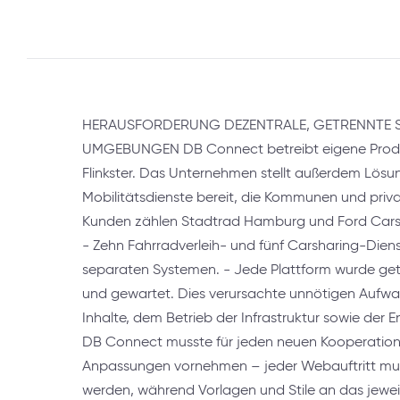
HERAUSFORDERUNG DEZENTRALE, GETRENNTE 
UMGEBUNGEN DB Connect betreibt eigene Produk
Flinkster. Das Unternehmen stellt außerdem Lös
Mobilitätsdienste bereit, die Kommunen und priv
Kunden zählen Stadtrad Hamburg und Ford Carsha
- Zehn Fahrradverleih- und fünf Carsharing-Dienst
separaten Systemen. - Jede Plattform wurde get
und gewartet. Dies verursachte unnötigen Aufwan
Inhalte, dem Betrieb der Infrastruktur sowie der
DB Connect musste für jeden neuen Kooperatio
Anpassungen vornehmen – jeder Webauftritt mus
werden, während Vorlagen und Stile an das jewe