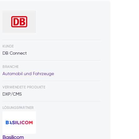
KUNDE
DB Connect
BRANCHE
Automobil und Fahrzeuge
VERWENDETE PRODUKTE
DXP/CMS
LÖSUNGSPARTNER
Basilicom