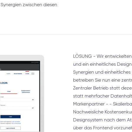
Synergien zwischen diesen
LÖSUNG - Wir entwickelten
und ein einheitliches Desig
Synergien und einheitliches
betreiben Sie nun eine zentr
Zentraler Betrieb statt dez
statt mehrfacher Datenhalt
Markenpartner - - Skalierba
Nachweisliche Kostensenkung
Designsystem nach dem At
über das Frontend vorzun