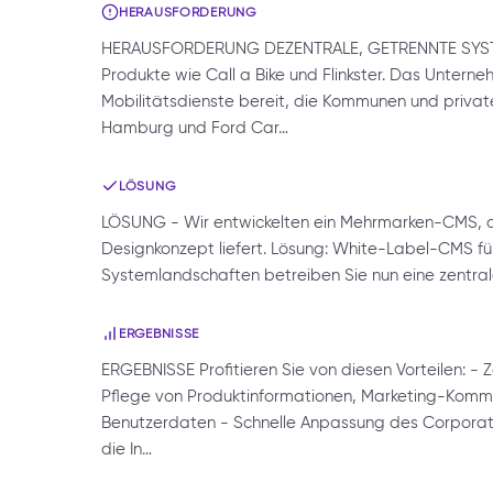
HERAUSFORDERUNG
HERAUSFORDERUNG DEZENTRALE, GETRENNTE SYST
Produkte wie Call a Bike und Flinkster. Das Unter
Mobilitätsdienste bereit, die Kommunen und priva
Hamburg und Ford Car…
LÖSUNG
LÖSUNG - Wir entwickelten ein Mehrmarken-CMS, das
Designkonzept liefert. Lösung: White-Label-CMS für 
Systemlandschaften betreiben Sie nun eine zentrale 
ERGEBNISSE
ERGEBNISSE Profitieren Sie von diesen Vorteilen: - 
Pflege von Produktinformationen, Marketing-Komm
Benutzerdaten - Schnelle Anpassung des Corporate 
die In…