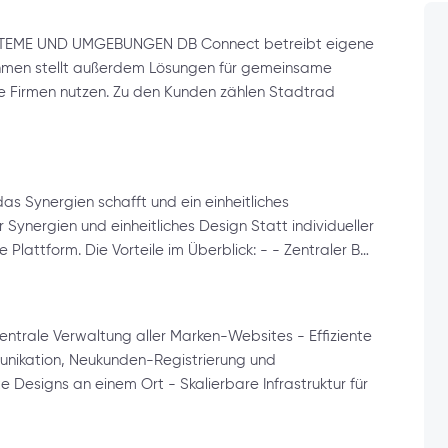
EME UND UMGEBUNGEN DB Connect betreibt eigene
nehmen stellt außerdem Lösungen für gemeinsame
te Firmen nutzen. Zu den Kunden zählen Stadtrad
 Synergien schafft und ein einheitliches
Synergien und einheitliches Design Statt individueller
Plattform. Die Vorteile im Überblick: - - Zentraler B…
Zentrale Verwaltung aller Marken-Websites - Effiziente
unikation, Neukunden-Registrierung und
Designs an einem Ort - Skalierbare Infrastruktur für