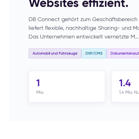
Websites effizient.
DB Connect gehört zum Geschäftsbereich 
liefert flexible, nachhaltige Sharing- und M
Das Unternehmen entwickelt vernetzte M…
Automobil und Fahrzeuge
DXP/CMS
Dokumentenauto
1
1.4
Mio.
1,4 Mio. N