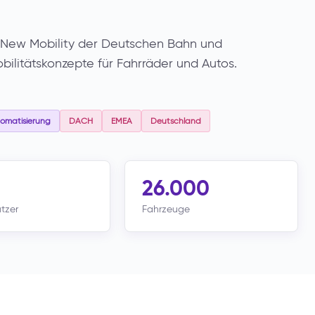
New Mobility der Deutschen Bahn und
obilitätskonzepte für Fahrräder und Autos.
matisierung
DACH
EMEA
Deutschland
26.000
utzer
Fahrzeuge