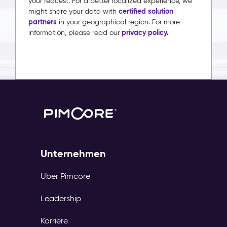
your request. For a better localized experience, we
certified solution
might share your data with
partners
in your geographical region. For more
privacy policy.
information, please read our
Unternehmen
Über Pimcore
Leadership
Karriere