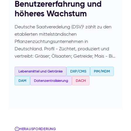
Benutzererfahrung und
höheres Wachstum
Deutsche Saatveredelung (DSV)¹ zählt zu den
etablierten mittelständischen
Pflanzenzüchtungsunternehmen in
Deutschland. Profil - Züchtet, produziert und
vertreibt: Gräser; Ölsaaten; Getreide; Mais - Bi…
Lebensmittel und Getränke
DXP/CMS
PIM/MDM
DAM
Datenzentralisierung
DACH
HERAUSFORDERUNG