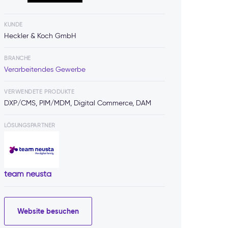
KUNDE
Heckler & Koch GmbH
BRANCHE
Verarbeitendes Gewerbe
VERWENDETE PRODUKTE
DXP/CMS, PIM/MDM, Digital Commerce, DAM
LÖSUNGSPARTNER
team neusta
Website besuchen