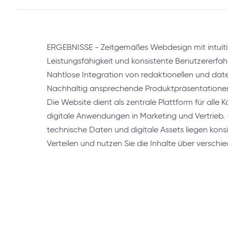
ERGEBNISSE - Zeitgemäßes Webdesign mit intuiti
Leistungsfähigkeit und konsistente Benutzererfah
Nahtlose Integration von redaktionellen und dat
Nachhaltig ansprechende Produktpräsentationen
Die Website dient als zentrale Plattform für all
digitale Anwendungen in Marketing und Vertrieb. -
technische Daten und digitale Assets liegen konsi
Verteilen und nutzen Sie die Inhalte über versch