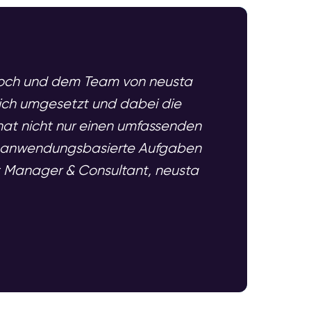
 Koch und dem Team von neusta
reich umgesetzt und dabei die
 hat nicht nur einen umfassenden
für anwendungsbasierte Aufgaben
t Manager & Consultant, neusta