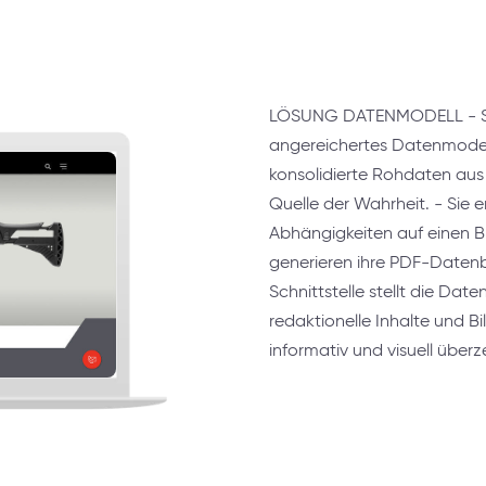
LÖSUNG DATENMODELL - Sie 
angereichertes Datenmodell
konsolidierte Rohdaten au
Quelle der Wahrheit. - Sie 
Abhängigkeiten auf einen Bl
generieren ihre PDF-Datenb
Schnittstelle stellt die Dat
redaktionelle Inhalte und Bi
informativ und visuell übe