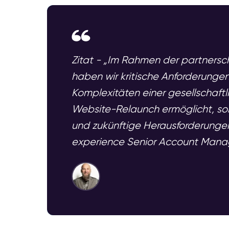
Zitat - „Im Rahmen der partners
haben wir kritische Anforderungen
Komplexitäten einer gesellschaftl
Website-Relaunch ermöglicht, son
und zukünftige Herausforderunge
experience Senior Account Manag