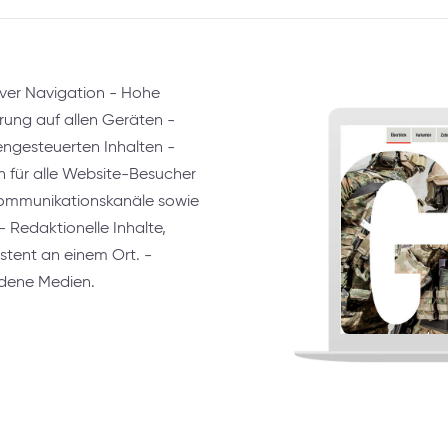
ver Navigation - Hohe
rung auf allen Geräten -
engesteuerten Inhalten -
 für alle Website-Besucher
e Kommunikationskanäle sowie
 Redaktionelle Inhalte,
stent an einem Ort. -
iedene Medien.