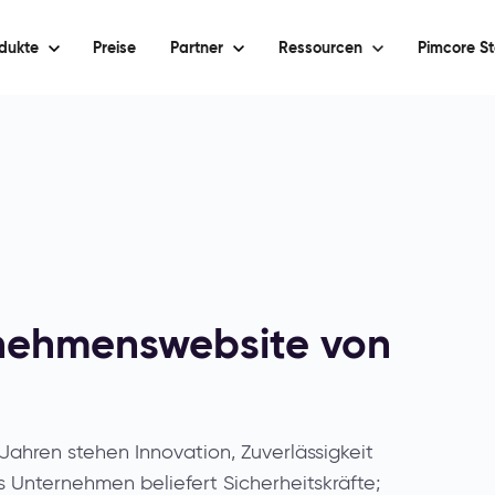
dukte
Preise
Partner
Ressourcen
Pimcore St
nehmenswebsite von
Jahren stehen Innovation, Zuverlässigkeit
 Unternehmen beliefert Sicherheitskräfte;