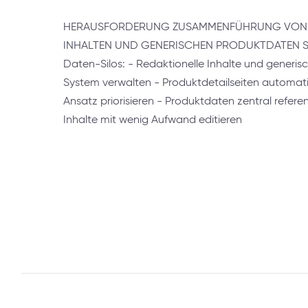
HERAUSFORDERUNG ZUSAMMENFÜHRUNG VON 
INHALTEN UND GENERISCHEN PRODUKTDATEN Stat
Daten-Silos: - Redaktionelle Inhalte und generi
System verwalten - Produktdetailseiten automatis
Ansatz priorisieren - Produktdaten zentral refere
Inhalte mit wenig Aufwand editieren