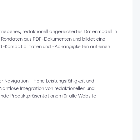
iebenes, redaktionell angereichertes Datenmodell in
rte Rohdaten aus PDF-Dokumenten und bildet eine
ukt-Kompatibilitäten und -Abhängigkeiten auf einen
r Navigation - Hohe Leistungsfähigkeit und
Nahtlose Integration von redaktionellen und
nde Produktpräsentationen für alle Website-