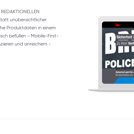
REDAKTIONELLEN
t unübersichtlicher
sche Produktdaten in einem
ch befüllen - Mobile-First-
nzieren und anreichern -