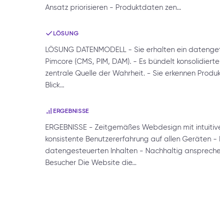
Ansatz priorisieren - Produktdaten zen…
LÖSUNG
LÖSUNG DATENMODELL - Sie erhalten ein datengetr
Pimcore (CMS, PIM, DAM). - Es bündelt konsolidie
zentrale Quelle der Wahrheit. - Sie erkennen Prod
Blick…
ERGEBNISSE
ERGEBNISSE - Zeitgemäßes Webdesign mit intuitive
konsistente Benutzererfahrung auf allen Geräten - 
datengesteuerten Inhalten - Nachhaltig anspreche
Besucher Die Website die…