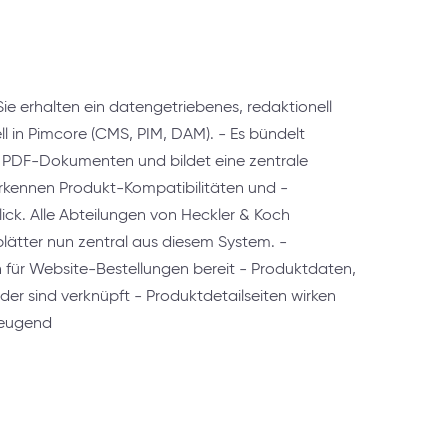
erhalten ein datengetriebenes, redaktionell
 in Pimcore (CMS, PIM, DAM). - Es bündelt
s PDF-Dokumenten und bildet eine zentrale
erkennen Produkt-Kompatibilitäten und -
ick. Alle Abteilungen von Heckler & Koch
lätter nun zentral aus diesem System. -
en für Website-Bestellungen bereit - Produktdaten,
lder sind verknüpft - Produktdetailseiten wirken
rzeugend