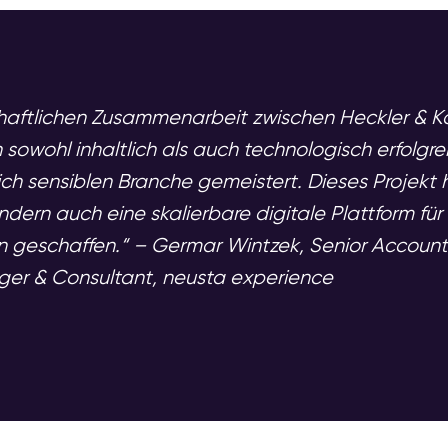
chaftlichen Zusammenarbeit zwischen Heckler &
 sowohl inhaltlich als auch technologisch erfolg
ich sensiblen Branche gemeistert. Dieses Projekt
dern auch eine skalierbare digitale Plattform 
n geschaffen.“ – Germar Wintzek, Senior Accoun
er & Consultant, neusta experience