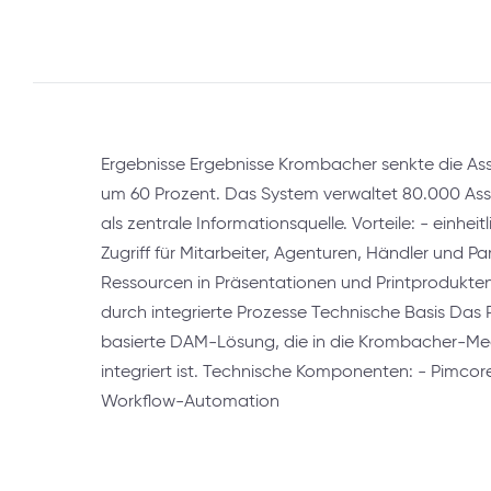
Ergebnisse Ergebnisse Krombacher senkte die 
um 60 Prozent. Das System verwaltet 80.000 Asse
als zentrale Informationsquelle. Vorteile: - einheit
Zugriff für Mitarbeiter, Agenturen, Händler und Par
Ressourcen in Präsentationen und Printprodukten
durch integrierte Prozesse Technische Basis Das 
basierte DAM-Lösung, die in die Krombacher-Me
integriert ist. Technische Komponenten: - Pimc
Workflow-Automation