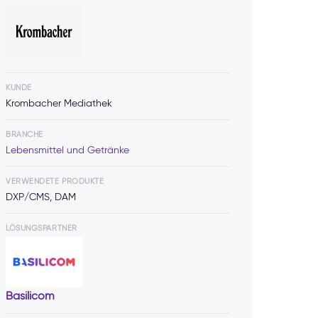
KUNDE
Krombacher Mediathek
BRANCHE
Lebensmittel und Getränke
VERWENDETE PRODUKTE
DXP/CMS, DAM
LÖSUNGSPARTNER
Basilicom