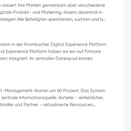
 steuert ihre Marken gemeinsam über verschiedene
igitale Produkt- und Marketing-Assets dezentral in
Anzeigen Alle Beteiligten speicherten, suchten und b…
stem in der Krombacher Digital Experience Platform
al Experience Platform haben wir ein auf Pimcore
m integriert. Im zentralen Datenpool können
set-Management-Kosten um 60 Prozent. Das System
entrale Informationsquelle. Vorteile: - einheitlicher,
 Händler und Partner - aktualisierte Ressourcen…