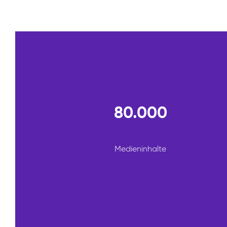
80.000
Medieninhalte