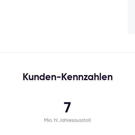
Kunden-Kennzahlen
7
Mio. hl Jahresausstoß