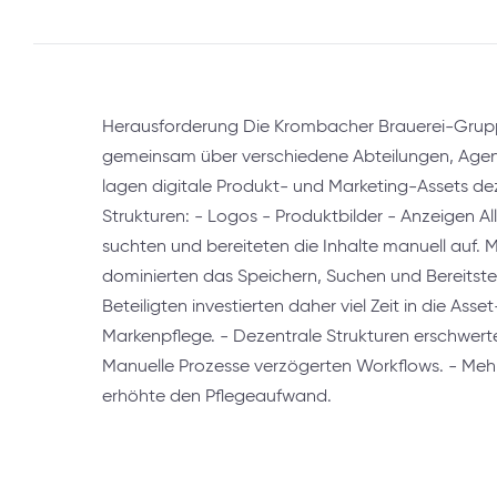
Herausforderung Die Krombacher Brauerei-Grupp
gemeinsam über verschiedene Abteilungen, Agent
lagen digitale Produkt- und Marketing-Assets deze
Strukturen: - Logos - Produktbilder - Anzeigen All
suchten und bereiteten die Inhalte manuell auf. 
dominierten das Speichern, Suchen und Bereitstel
Beteiligten investierten daher viel Zeit in die Ass
Markenpflege. - Dezentrale Strukturen erschwert
Manuelle Prozesse verzögerten Workflows. - Me
erhöhte den Pflegeaufwand.