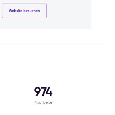
Website besuchen
974
Mitarbeiter