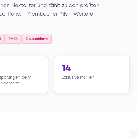
ionen Hektoliter und zählt zu den größten
ortfolio: - Krombacher Pils - Weitere
H
EMEA
Deutschland
14
nsparungen beim
Exklusive Marken
nagement