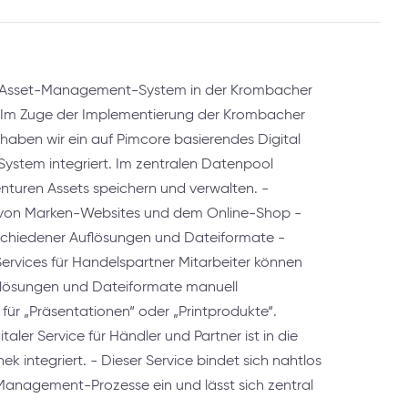
al-Asset-Management-System in der Krombacher
m Im Zuge der Implementierung der Krombacher
 haben wir ein auf Pimcore basierendes Digital
stem integriert. Im zentralen Datenpool
nturen Assets speichern und verwalten. -
von Marken-Websites und dem Online-Shop -
rschiedener Auflösungen und Dateiformate -
 Services für Handelspartner Mitarbeiter können
flösungen und Dateiformate manuell
 für „Präsentationen“ oder „Printprodukte“.
taler Service für Händler und Partner ist in die
 integriert. - Dieser Service bindet sich nahtlos
-Management-Prozesse ein und lässt sich zentral