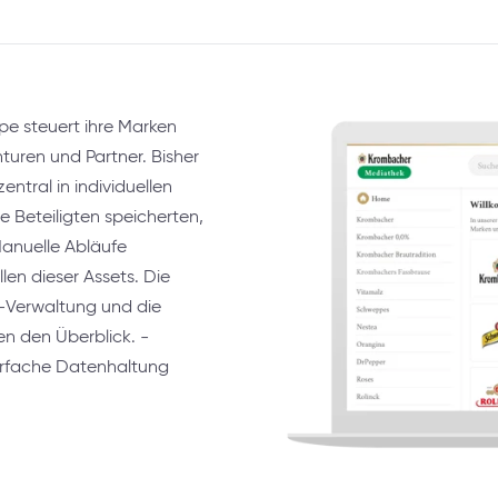
e steuert ihre Marken
uren und Partner. Bisher
ntral in individuellen
e Beteiligten speicherten,
Manuelle Abläufe
len dieser Assets. Die
et-Verwaltung und die
en den Überblick. -
hrfache Datenhaltung