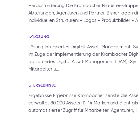
Herausforderung Die Krombacher Brauerei-Gruppe
Abteilungen, Agenturen und Partner. Bisher lagen d
individuellen Strukturen: - Logos - Produktbilder - 
LÖSUNG
Lösung Integriertes Digital-Asset-Management-Sy
Im Zuge der Implementierung der Krombacher Digit
basierendes Digital Asset Management (DAM)-Syste
Mitarbeiter u…
ERGEBNISSE
Ergebnisse Ergebnisse Krombacher senkte die As
verwaltet 80.000 Assets für 14 Marken und dient als z
automatisierter Zugriff für Mitarbeiter, Agenturen,