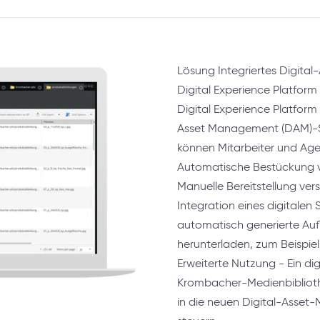
Lösung Integriertes Digit
Digital Experience Platfor
Digital Experience Platform
Asset Management (DAM)-Sy
können Mitarbeiter und Age
Automatische Bestückung 
Manuelle Bereitstellung ve
Integration eines digitalen
automatisch generierte Au
herunterladen, zum Beispiel
Erweiterte Nutzung - Ein digi
Krombacher-Medienbibliothek
in die neuen Digital-Asset