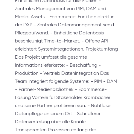
Einheitliche Datenbasis für alle Marken -
Zentrales Management von PIM, DAM und
Media-Assets - Ecommerce-Funktion direkt in
der DXP - Zentrales Datenmanagement senkt
Pflegeaufwand. - Einheitliche Datenbasis
beschleunigt Time-to-Market. - Offene API
erleichtert Systemintegrationen. Projektumfang
Das Projekt umfasst die gesamte
Informationslieferkette: - Beschaffung -
Produktion - Vertrieb Datenintegration Das
Team integriert folgende Systeme: - PIM - DAM
- Partner-Medienbibliothek - Ecommerce-
Lösung Vorteile für Stakeholder Krombacher
und seine Partner profitieren von: - Nahtloser
Datenpflege an einem Ort - Schnellerer
Datenverteilung über alle Kanäle -
Transparenten Prozessen entlang der