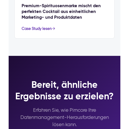
Premium-Spirituosenmarke mischt den
perfekten Cocktail aus einheitlichen
Marketing- und Produktdaten
Case Study lesen
Bereit, ähnliche
Ergebnisse zu erzielen?
Erfahren Sie, wie Pimcore Ihre
Datenmanagement-Herausforderungen
lösen kann.