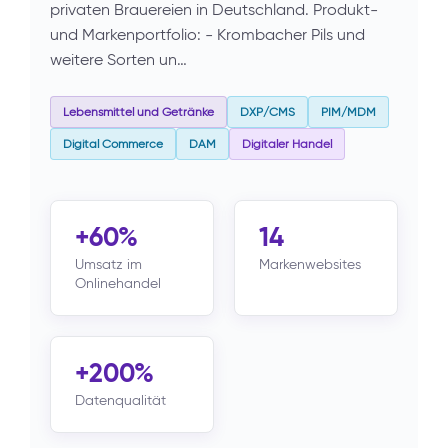
privaten Brauereien in Deutschland. Produkt-
und Markenportfolio: - Krombacher Pils und
weitere Sorten un…
Lebensmittel und Getränke
DXP/CMS
PIM/MDM
Digital Commerce
DAM
Digitaler Handel
+60%
14
Umsatz im
Markenwebsites
Onlinehandel
+200%
Datenqualität