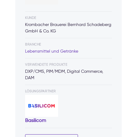
KUNDE
Krombacher Brauerei Bernhard Schadeberg
GmbH & Co. KG
BRANCHE
Lebensmittel und Getränke
VERWENDETE PRODUKTE
DXP/CMS, PIM/MDM, Digital Commerce,
DAM
LÖSUNGSPARTNER
Basilicom