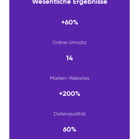
Wesentliche Ergebnisse
+60%
Online-Umsatz
14
Marken-Websites
+200%
Datenqualität
60%