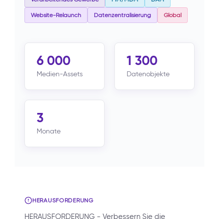
Website-Relaunch
Datenzentralisierung
Global
6 000
1 300
Medien-Assets
Datenobjekte
3
Monate
HERAUSFORDERUNG
HERAUSFORDERUNG - Verbessern Sie die