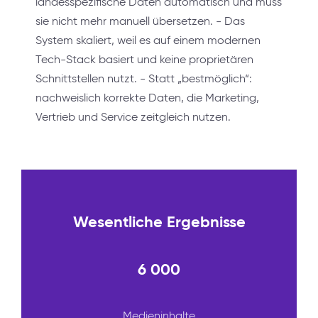
landesspezifische Daten automatisch und muss
sie nicht mehr manuell übersetzen. - Das
System skaliert, weil es auf einem modernen
Tech-Stack basiert und keine proprietären
Schnittstellen nutzt. - Statt „bestmöglich“:
nachweislich korrekte Daten, die Marketing,
Vertrieb und Service zeitgleich nutzen.
Wesentliche Ergebnisse
6 000
Medieninhalte