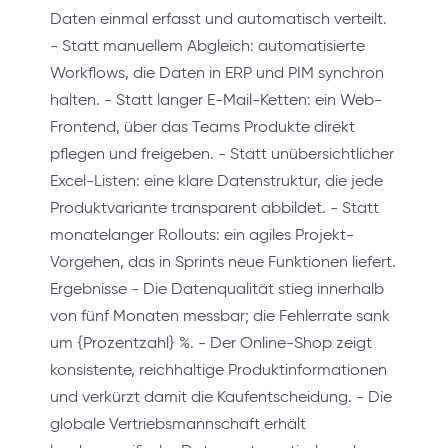
Daten einmal erfasst und automatisch verteilt.
- Statt manuellem Abgleich: automatisierte
Workflows, die Daten in ERP und PIM synchron
halten. - Statt langer E-Mail-Ketten: ein Web-
Frontend, über das Teams Produkte direkt
pflegen und freigeben. - Statt unübersichtlicher
Excel-Listen: eine klare Datenstruktur, die jede
Produktvariante transparent abbildet. - Statt
monatelanger Rollouts: ein agiles Projekt-
Vorgehen, das in Sprints neue Funktionen liefert.
Ergebnisse - Die Datenqualität stieg innerhalb
von fünf Monaten messbar; die Fehlerrate sank
um {Prozentzahl} %. - Der Online-Shop zeigt
konsistente, reichhaltige Produktinformationen
und verkürzt damit die Kaufentscheidung. - Die
globale Vertriebsmannschaft erhält