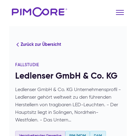
Zurück zur Übersicht
FALLSTUDIE
Ledlenser GmbH & Co. KG
Ledlenser GmbH & Co. KG Unternehmensprofil -
Ledlenser gehört weltweit zu den führenden
Herstellern von tragbaren LED-Leuchten. - Der
Hauptsitz liegt in Solingen, Nordrhein-
Westfalen. - Das Untern…
Verarbeitendes Gewerbe
PIM/MDM
DAM