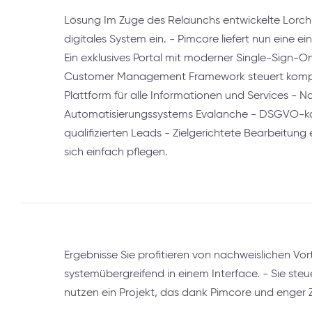
Lösung Im Zuge des Relaunchs entwickelte Lorch 
digitales System ein. - Pimcore liefert nun eine e
Ein exklusives Portal mit moderner Single-Sign-On
Customer Management Framework steuert komplex
Plattform für alle Informationen und Services - N
Automatisierungssystems Evalanche - DSGVO-ko
qualifizierten Leads - Zielgerichtete Bearbeitun
sich einfach pflegen.
Ergebnisse Sie profitieren von nachweislichen Vor
systemübergreifend in einem Interface. - Sie ste
nutzen ein Projekt, das dank Pimcore und enger