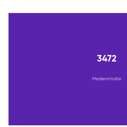
3472
Medieninhalte