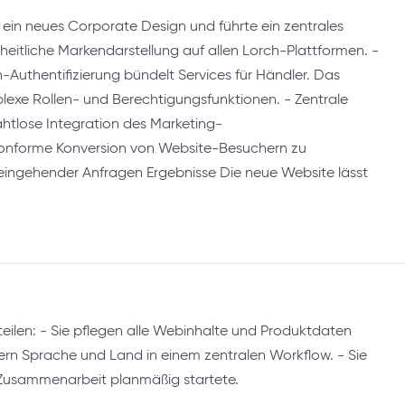
ein neues Corporate Design und führte ein zentrales
inheitliche Markendarstellung auf allen Lorch-Plattformen. -
-Authentifizierung bündelt Services für Händler. Das
e Rollen- und Berechtigungsfunktionen. - Zentrale
ahtlose Integration des Marketing-
nforme Konversion von Website-Besuchern zu
g eingehender Anfragen Ergebnisse Die neue Website lässt
teilen: - Sie pflegen alle Webinhalte und Produktdaten
uern Sprache und Land in einem zentralen Workflow. - Sie
 Zusammenarbeit planmäßig startete.