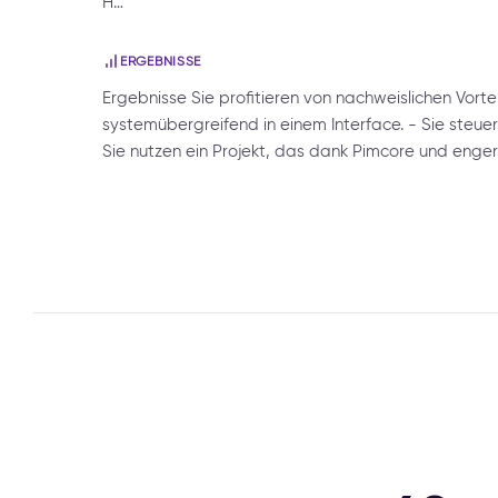
H…
ERGEBNISSE
Ergebnisse Sie profitieren von nachweislichen Vort
systemübergreifend in einem Interface. - Sie steue
Sie nutzen ein Projekt, das dank Pimcore und eng