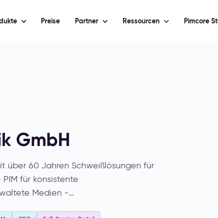
dukte
Preise
Partner
Ressourcen
Pimcore St
nik GmbH
it über 60 Jahren Schweißlösungen für
 PIM für konsistente
rwaltete Medien -…