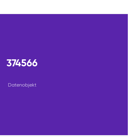
374566
Datenobjekt