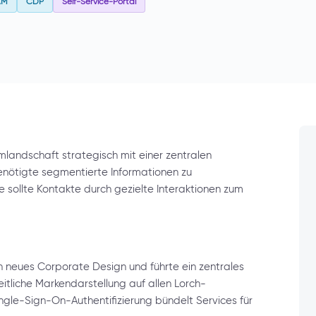
AM
CDP
Self-Service-Portal
landschaft strategisch mit einer zentralen
enötigte segmentierte Informationen zu
 sollte Kontakte durch gezielte Interaktionen zum
n neues Corporate Design und führte ein zentrales
heitliche Markendarstellung auf allen Lorch-
ingle-Sign-On-Authentifizierung bündelt Services für