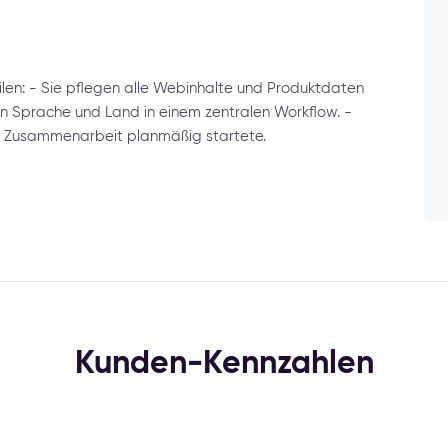
eilen: - Sie pflegen alle Webinhalte und Produktdaten
rn Sprache und Land in einem zentralen Workflow. -
er Zusammenarbeit planmäßig startete.
Kunden-Kennzahlen