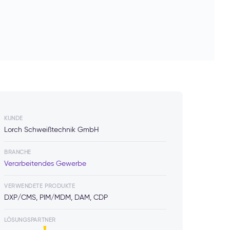
KUNDE
Lorch Schweißtechnik GmbH
BRANCHE
Verarbeitendes Gewerbe
VERWENDETE PRODUKTE
DXP/CMS, PIM/MDM, DAM, CDP
LÖSUNGSPARTNER