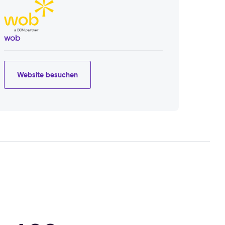
wob
Website besuchen