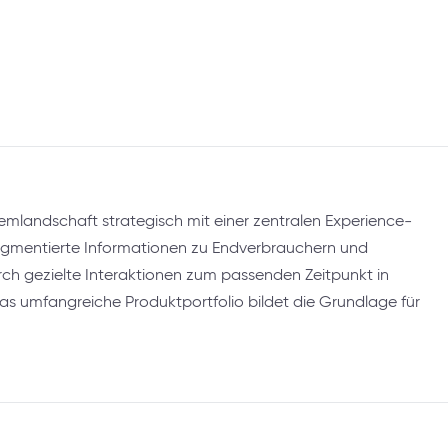
emlandschaft strategisch mit einer zentralen Experience-
segmentierte Informationen zu Endverbrauchern und
rch gezielte Interaktionen zum passenden Zeitpunkt in
das umfangreiche Produktportfolio bildet die Grundlage für