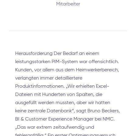
Mitarbeiter
Herausforderung Der Bedarf an einem
leistungsstarken PIM-System war offensichtlich.
Kunden, vor allem aus dem Heimwerkerbereich,
verlangten immer detailliertere
Produktinformationen. „Wir erhielten Excel-
Dateien mit Hunderten von Spalten, die
ausgefüllt werden mussten, aber wir hatten
keine zentrale Datenbank“, sagt Bruno Beckers,
BI & Customer Experience Manager bei NMC.
„Das war extrem zeitaufwendig und
fehleranfällig.“ Ein erster Optimierungsversuch