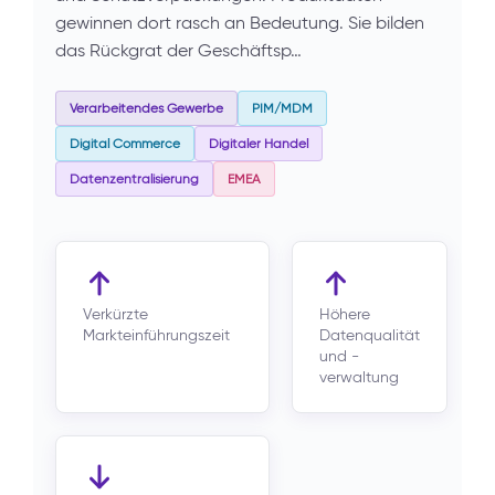
gewinnen dort rasch an Bedeutung. Sie bilden
das Rückgrat der Geschäftsp…
Verarbeitendes Gewerbe
PIM/MDM
Digital Commerce
Digitaler Handel
Datenzentralisierung
EMEA
Verkürzte
Höhere
Markteinführungszeit
Datenqualität
und -
verwaltung