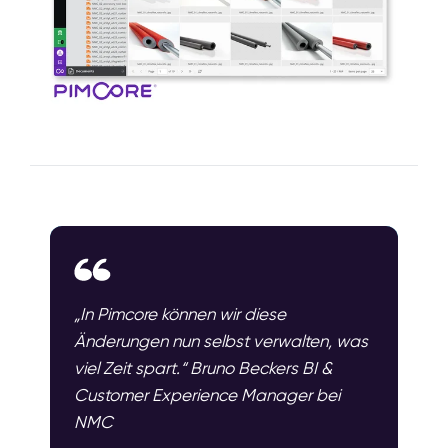
„In Pimcore können wir diese
Änderungen nun selbst verwalten, was
viel Zeit spart.“ Bruno Beckers BI &
Customer Experience Manager bei
NMC