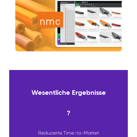
Wesentliche Ergebnisse
?
Reduzierte Time-to-Market