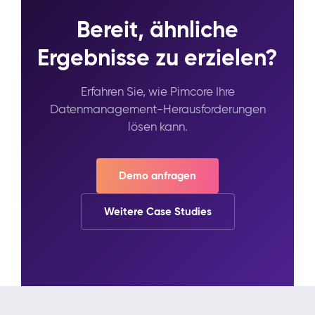
Bereit, ähnliche
Ergebnisse zu erzielen?
Erfahren Sie, wie Pimcore Ihre
Datenmanagement-Herausforderungen
lösen kann.
Demo anfragen
Weitere Case Studies