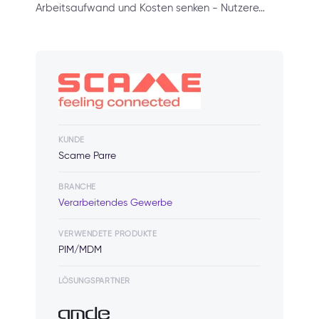
Arbeitsaufwand und Kosten senken - Nutzere…
KUNDE
Scame Parre
BRANCHE
Verarbeitendes Gewerbe
VERWENDETE PRODUKTE
PIM/MDM
LÖSUNGSPARTNER