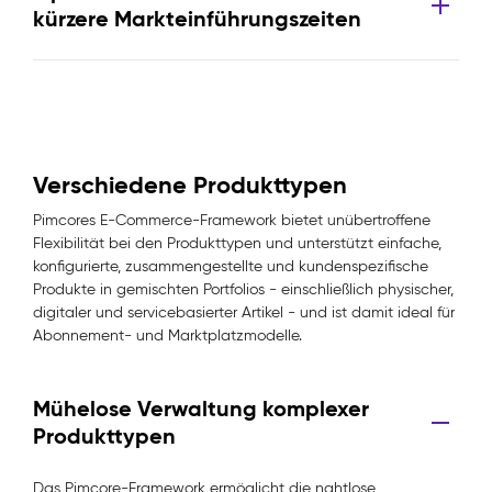
kürzere Markteinführungszeiten
Verschiedene Produkttypen
Pimcores E-Commerce-Framework bietet unübertroffene
Flexibilität bei den Produkttypen und unterstützt einfache,
konfigurierte, zusammengestellte und kundenspezifische
Produkte in gemischten Portfolios - einschließlich physischer,
digitaler und servicebasierter Artikel - und ist damit ideal für
Abonnement- und Marktplatzmodelle.
Mühelose Verwaltung komplexer
Produkttypen
Das Pimcore-Framework ermöglicht die nahtlose