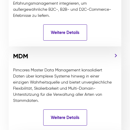
Erfahrungsmanagement integrieren, um
außergewöhnliche B2C-, B2B- und D2C-Commerce-
Erlebnisse zu liefern.
Weitere Details
MDM
Pimcores Master Data Management konsolidiert
Daten über komplexe Systeme hinweg in einer
einzigen Wahrheitsquelle und bietet unvergleichliche
Flexibilität, Skalierbarkeit und Multi-Domain-
Unterstützung für die Verwaltung aller Arten von
Stammdaten.
Weitere Details