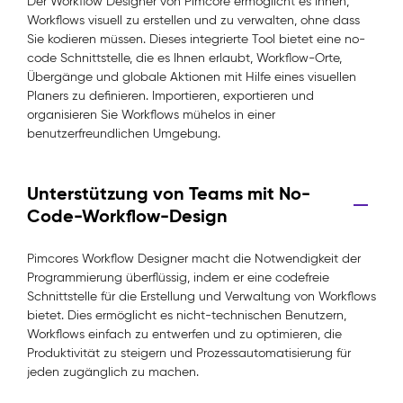
Der Workflow Designer von Pimcore ermöglicht es Ihnen,
Workflows visuell zu erstellen und zu verwalten, ohne dass
Sie kodieren müssen. Dieses integrierte Tool bietet eine no-
code Schnittstelle, die es Ihnen erlaubt, Workflow-Orte,
Übergänge und globale Aktionen mit Hilfe eines visuellen
Planers zu definieren. Importieren, exportieren und
organisieren Sie Workflows mühelos in einer
benutzerfreundlichen Umgebung.
Unterstützung von Teams mit No-
Code-Workflow-Design
Pimcores Workflow Designer macht die Notwendigkeit der
Programmierung überflüssig, indem er eine codefreie
Schnittstelle für die Erstellung und Verwaltung von Workflows
bietet. Dies ermöglicht es nicht-technischen Benutzern,
Workflows einfach zu entwerfen und zu optimieren, die
Produktivität zu steigern und Prozessautomatisierung für
jeden zugänglich zu machen.