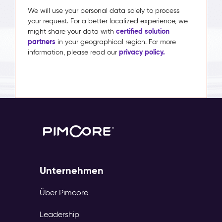
We will use your personal data solely to process
your request. For a better localized experience, we
certified solution
might share your data with
partners
in your geographical region. For more
privacy policy.
information, please read our
Unternehmen
Über Pimcore
Leadership