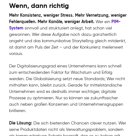
Wenn, dann richtig
Mehr Konsistenz, weniger Stress. Mehr Vernetzung, weniger
Fehlerquellen. Mehr Kanäle, weniger Arbeit.
PIM-
Wer ein
System
sinnvoll und strukturiert anlegt, hat schon viel
gewonnen. Wer diese Aufgabe noch dazu ganzheitlich
angeht und das kommunikative Storytelling gleich mitdenkt,
ist damit am Puls der Zeit – und der Konkurrenz meilenweit
voraus.
Der Digitalisierungsgrad eines Unternehmens kann schnell
zum entscheidenden Faktor für Wachstum und Erfolg
werden. Die Globalisierung setzt neue Standards; Wer nicht
mithalten kann, bleibt zurück. Gerade für mittelständische
Unternehmen wird es deshalb immer wichtiger, digitale
Prozesse zu optimieren. Nur so können sie zukunftssicher
auch neben großen Konzernen und Unternehmensgruppen
brillieren.
Die Lösung:
Die sich bietenden Chancen clever nutzen. Wer
seine Produktdaten nicht als Verwaltungsproblem, sondern
als kommunikativen Schatz begreift, den es zu heben gilt,