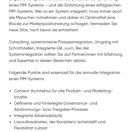
eines PIM-Systems – und der Einführung eines erfolgreichen
PIM-Systems. Wer so ein System integriert, muss immer auch
die Menschen mitnehmen und dabei im Optimalfall eine
Brücke zur Markenpositionierung schlagen. Vermeiden Sie
neue Silos, noch bevor sie entstehen!
Consulting, systeminterne Prozessintegration, Umgang mit
Schnittstellen, Integrierte QA, u.v.m. Bei der
Systemintegration sollten Sie auf Partner:innen mit Erfahrung
und Expertise in diesen Bereichen setzen.
Folgende Punkte sind essenziell für die sinnvolle Integration
eines PIM-Systems:
Content Architektur für alle Produkt- und Marketing-
Inhalte
Definierte und hinterlegte Governance- und
Abstimmungs- bzw. Freigabe-Prozesse
Integrierte Arbeitsabläufe
Layoutbaukasten, der Konsistenz sicherstellt und
Flexibilität zulässt