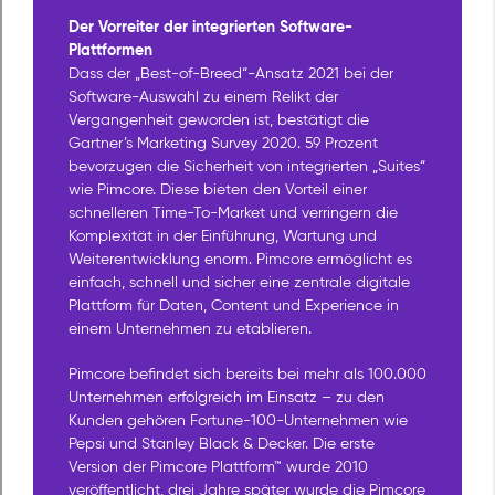
Der Vorreiter der integrierten Software-
Plattformen
Dass der „Best-of-Breed“-Ansatz 2021 bei der
Software-Auswahl zu einem Relikt der
Vergangenheit geworden ist, bestätigt die
Gartner’s Marketing Survey 2020. 59 Prozent
bevorzugen die Sicherheit von integrierten „Suites“
wie Pimcore. Diese bieten den Vorteil einer
schnelleren Time-To-Market und verringern die
Komplexität in der Einführung, Wartung und
Weiterentwicklung enorm. Pimcore ermöglicht es
einfach, schnell und sicher eine zentrale digitale
Plattform für Daten, Content und Experience in
einem Unternehmen zu etablieren.
Pimcore befindet sich bereits bei mehr als 100.000
Unternehmen erfolgreich im Einsatz – zu den
Kunden gehören Fortune-100-Unternehmen wie
Pepsi und Stanley Black & Decker. Die erste
Version der Pimcore Plattform™ wurde 2010
veröffentlicht, drei Jahre später wurde die Pimcore