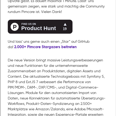
Upvote gibst. Es dauert maximal 1 Minute. Lasst‘ uns
gemeinsam zeigen, wie stark und mächtig die Community
rundum Pimcore ist. Vielen Dank!
Und lass‘ uns gerne auch einen „Star“ auf GitHub
2.000+ Pimcore Stargazers beitreten
da!
Die neue Version bringt massive Leistungsverbesserungen
und neue Funktionen für die unternehmensweite
Zusammenarbeit an Produktdaten, digitalen Assets und
Content. Die aktualisierte Technologiebasis mit Symfony 5,
PHP 8 und ExtJS 7 verbessert die Performance von
PIM/MDM-, DAM-, DXP/CMS-, und Digital-Commerce-
Lösungen. Module für den automatisierten Import von
Daten, neue Konnektoren für automatisierte Übersetzungs-
Workflows, Produkt-Daten-Syndizierung an 2.500+
Marktplätze wie Amazon/Zalando, eine Adobe/Microsoft-
Integration, sowie die neuen Experience-Portale erweitern