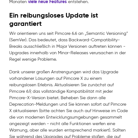
viele neue Features
Monaten
entstehen.
Ein reibungsloses Update ist
garantiert
Wir orientieren uns seit Pimcore 6.6 an „Semantic Versioning“
(SemVer). Das bedeutet, dass Backward-Compatibility-
Breaks ausschließlich in Major Versionen auftreten können -
Upgrades innerhalb von Minor-Releases verursachen in der
Regel wenige Probleme.
Dank unserer großen Anstrengungen wird das Upgrade
vorhandener Lösungen auf Pimcore X zu einem
reibungslosen Erlebnis. Aktualisieren Sie zunächst auf
Pimcore 6.9, das vollständige Kompatibilität mit jeder
Pimcore-X-Version bietet. Beheben Sie dann alle
Deprecation-Meldungen und Sie können sofort auf Pimcore
X aktualisieren (bitte achten Sie auch auf Hinweise im Code
die von modernen Entwicklungsumgebungen gesammelt
angezeigt werden - nicht alle Funktionen werfen eine
Warnung, aber alle wurden entsprechend markiert). Sollten
Sie während des Upgrades auf Probleme stoßen, die auf