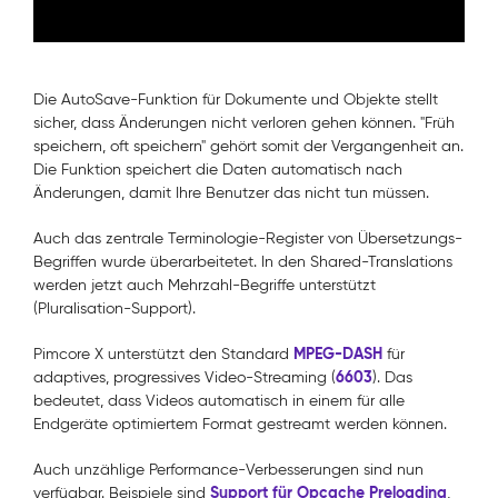
Die AutoSave-Funktion für Dokumente und Objekte stellt
sicher, dass Änderungen nicht verloren gehen können. "Früh
speichern, oft speichern" gehört somit der Vergangenheit an.
Die Funktion speichert die Daten automatisch nach
Änderungen, damit Ihre Benutzer das nicht tun müssen.
Auch das zentrale Terminologie-Register von Übersetzungs-
Begriffen wurde überarbeitetet. In den Shared-Translations
werden jetzt auch Mehrzahl-Begriffe unterstützt
(Pluralisation-Support).
MPEG-DASH
Pimcore X unterstützt den Standard
für
6603
adaptives, progressives Video-Streaming (
). Das
bedeutet, dass Videos automatisch in einem für alle
Endgeräte optimiertem Format gestreamt werden können.
Auch unzählige Performance-Verbesserungen sind nun
Support für Opcache Preloading
verfügbar. Beispiele sind
,