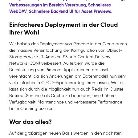
Verbesserungen im Bereich Vererbung
Schnelleres
,
WebDAV
Schnellere Backend UI für Asset Previews
,
.
Einfacheres Deployment in der Cloud
Ihrer Wahl
Wir haben das Deployment von Pimcore in der Cloud durch
die massive Vereinfachung der Konfiguration von Object-
Storages wie z. B. Amazon S3 und Content Delivery
Networks (CDN) verbessert. Außerdem wurde die
Bereitstellung von Pimcore-Applikationen drastisch
vereinfacht, da sich Änderungen am Datenmodell nun sehr
viel einfacher in CI/CD-Pipelines integrieren lassen. Weiters
lässt sich durch die Möglichkeit nun auch Redis im Cluster-
Betrieb (Sentinel) als Cache zu betreiben, eine höhere
Verfügbarkeit, Maintenance und verbesserte Performance
beim Caching erzielen.
War das alles?
Auf der großartigen neuen Basis werden in den nächsten