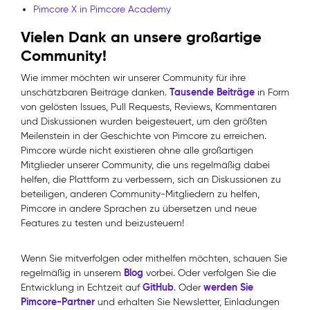
Pimcore X in Pimcore Academy
Vielen Dank an unsere großartige
Community!
Wie immer möchten wir unserer Community für ihre
Tausende Beiträge
unschätzbaren Beiträge danken.
in Form
von gelösten Issues, Pull Requests, Reviews, Kommentaren
und Diskussionen wurden beigesteuert, um den größten
Meilenstein in der Geschichte von Pimcore zu erreichen.
Pimcore würde nicht existieren ohne alle großartigen
Mitglieder unserer Community, die uns regelmäßig dabei
helfen, die Plattform zu verbessern, sich an Diskussionen zu
beteiligen, anderen Community-Mitgliedern zu helfen,
Pimcore in andere Sprachen zu übersetzen und neue
Features zu testen und beizusteuern!
Wenn Sie mitverfolgen oder mithelfen möchten, schauen Sie
Blog
regelmäßig in unserem
vorbei. Oder verfolgen Sie die
GitHub
werden Sie
Entwicklung in Echtzeit auf
. Oder
Pimcore-Partner
und erhalten Sie Newsletter, Einladungen