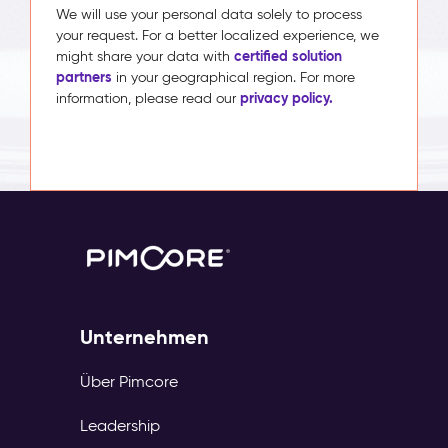
We will use your personal data solely to process
your request. For a better localized experience, we
certified solution
might share your data with
partners
in your geographical region. For more
privacy policy.
information, please read our
Unternehmen
Über Pimcore
Leadership