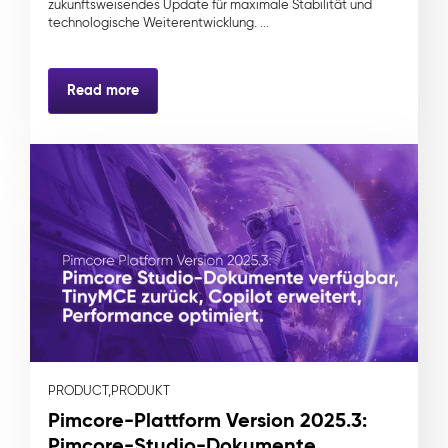
zukunftsweisendes Update für maximale Stabilität und
technologische Weiterentwicklung. ...
Read more
PRODUCT,
PRODUKT
Pimcore-Plattform Version 2025.3:
Pimcore-Studio-Dokumente