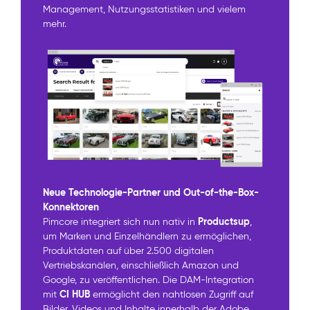
Management, Nutzungsstatistiken und vielem
mehr.
Neue Technologie-Partner und Out-of-the-Box-
Konnektoren
Productsup
Pimcore integriert sich nun nativ in
,
um Marken und Einzelhändlern zu ermöglichen,
Produktdaten auf über 2.500 digitalen
Vertriebskanälen, einschließlich Amazon und
Google, zu veröffentlichen. Die DAM-Integration
CI HUB
mit
ermöglicht den nahtlosen Zugriff auf
Bilder, Videos und Inhalte innerhalb der Adobe