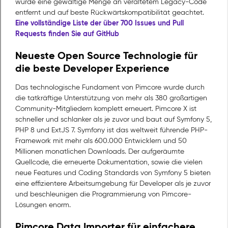
wurde eine gewaltige Menge an veraltetem Legacy-Code
entfernt und auf beste Rückwärtskompatibilität geachtet.
Eine vollständige Liste der über 700 Issues und Pull
Requests finden Sie auf GitHub
Neueste Open Source Technologie für
die beste Developer Experience
Das technologische Fundament von Pimcore wurde durch
die tatkräftige Unterstützung von mehr als 380 großartigen
Community-Mitgliedern komplett erneuert. Pimcore X ist
schneller und schlanker als je zuvor und baut auf Symfony 5,
PHP 8 und ExtJS 7. Symfony ist das weltweit führende PHP-
Framework mit mehr als 600.000 Entwicklern und 50
Millionen monatlichen Downloads. Der aufgeräumte
Quellcode, die erneuerte Dokumentation, sowie die vielen
neue Features und Coding Standards von Symfony 5 bieten
eine effizientere Arbeitsumgebung für Developer als je zuvor
und beschleunigen die Programmierung von Pimcore-
Lösungen enorm.
Pimcore Data Importer für einfachere