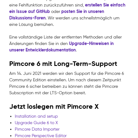
erstellen Sie einfach
eine Fehlfunktion zurückzuführen sind,
ein Issue auf GitHub
posten Sie in unseren
oder
Diskussions-Foren
. Wir werden uns schnellstmöglich um
eine Lösung bemühen.
Eine vollständige Liste der entfernten Methoden und aller
Upgrade-Hinweisen in
Änderungen finden Sie in den
unserer Entwicklerdokumentation
.
Pimcore 6 mit Long-Term-Support
Am 14. Juni 2021 werden wir den Support für die Pimcore 6
Community Edition einstellen. Um nach diesem Zeitpunkt
Pimcore 6 sicher betreiben zu können steht die Pimcore
Subscription mit der LTS-Option bereit.
Jetzt loslegen mit Pimcore X
Installation and setup
Upgrade Guide 6 to X
Pimcore Data Importer
Pimcore Perspective Editor