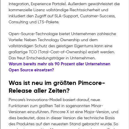
Integration, Experience Portale). Außerdem gewährleistet die
kommerzielle Lizenz vollständige Rechtssicherheit und
inkludiert den Zugriff auf SLA-Support, Customer-Success,
Consulting und LTS-Pakete.
Open-Source-Technologie bietet Unternehmen zahlreiche
Vorteile: Neben Technology Ownership und dem
vollständigen Schutz des geistigen Eigentums kann eine
großartige TCO (Total-Cost-of-Ownership) erzielt werden.
Das freut Entscheidungsträger in Unternehmen.
Warum bereits mehr als 90 Prozent aller Unternehmen
Open Source einsetzen?
Was ist neu im größten Pimcore-
Release aller Zeiten?
Pimcore‘s Innovations-Modell basiert darauf, neue
Funktionen zum größten Teil in sogenannten Minor-
Versionen einzuführen. Pimcore X ist eine Major-Version, und
dies bedeutet, dass in dieser Version die technische Basis
des Produktes auf den neuesten Stand gebracht wurde. So