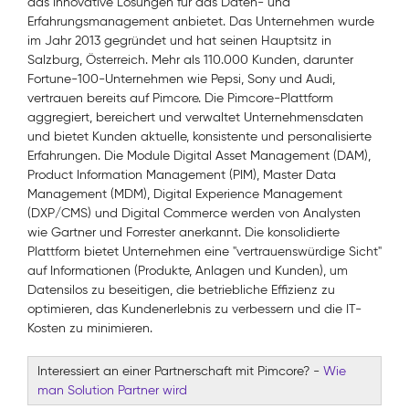
das innovative Lösungen für das Daten- und
Erfahrungsmanagement anbietet. Das Unternehmen wurde
im Jahr 2013 gegründet und hat seinen Hauptsitz in
Salzburg, Österreich. Mehr als 110.000 Kunden, darunter
Fortune-100-Unternehmen wie Pepsi, Sony und Audi,
vertrauen bereits auf Pimcore. Die Pimcore-Plattform
aggregiert, bereichert und verwaltet Unternehmensdaten
und bietet Kunden aktuelle, konsistente und personalisierte
Erfahrungen. Die Module Digital Asset Management (DAM),
Product Information Management (PIM), Master Data
Management (MDM), Digital Experience Management
(DXP/CMS) und Digital Commerce werden von Analysten
wie Gartner und Forrester anerkannt. Die konsolidierte
Plattform bietet Unternehmen eine "vertrauenswürdige Sicht"
auf Informationen (Produkte, Anlagen und Kunden), um
Datensilos zu beseitigen, die betriebliche Effizienz zu
optimieren, das Kundenerlebnis zu verbessern und die IT-
Kosten zu minimieren.
Interessiert an einer Partnerschaft mit Pimcore?
-
Wie
man Solution Partner wird