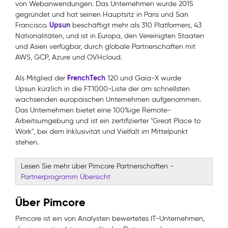
von Webanwendungen. Das Unternehmen wurde 2015
gegründet und hat seinen Hauptsitz in Paris und San
Upsun
Francisco.
beschäftigt mehr als 310 Platformers, 43
Nationalitäten, und ist in Europa, den Vereinigten Staaten
und Asien verfügbar, durch globale Partnerschaften mit
AWS, GCP, Azure und OVHcloud.
FrenchTech
Als Mitglied der
120 und Gaia-X wurde
Upsun
kürzlich in die FT1000-Liste der am schnellsten
wachsenden europäischen Unternehmen aufgenommen.
Das Unternehmen bietet eine 100%ige Remote-
Arbeitsumgebung und ist ein zertifizierter "Great Place to
Work", bei dem Inklusivität und Vielfalt im Mittelpunkt
stehen.
Lesen Sie mehr über Pimcore Partnerschaften
-
Partnerprogramm Übersicht
Über Pimcore
Pimcore ist ein von Analysten bewertetes IT-Unternehmen,