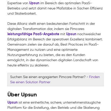
Upsun
Expertise von
im Bereich des optimalen PaaS-
Betriebs und setzt damit neue Maßstäbe in Sachen Effizienz
und Skalierbarkeit.
Diese Allianz stellt einen bedeutenden Fortschritt in der
digitalen Transformation dar, indem sie Pimcores
leistungsfähige PaaS-Angebote
Upsun
mit
nachweislicher
Erfolgsbilanz im Bereich der operativen Exzellenz kombiniert.
Gemeinsam zielen sie darauf ab, Best Practices im PaaS-
Management zu nutzen und eine optimierte
Nutzungserfahrung zu bieten, die es den Kunden
ermöglicht, in der dynamischen digitalen Landschaft von
heute effektiv zu skalieren.
Suchen Sie einen engagierten Pimcore Partner?
-
Finden
Sie einen Solution Partner
Über
Upsun
Upsun
ist eine einheitliche, sichere, unternehmenstaugliche
Plattform für die Erstellung, den Betrieb und die Skalierung