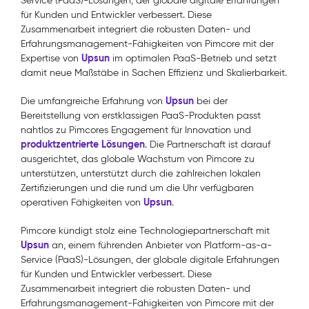
Service (PaaS)-Lösungen, der globale digitale Erfahrungen
für Kunden und Entwickler verbessert. Diese
Zusammenarbeit integriert die robusten Daten- und
Erfahrungsmanagement-Fähigkeiten von Pimcore mit der
Upsun
Expertise von
im optimalen PaaS-Betrieb und setzt
damit neue Maßstäbe in Sachen Effizienz und Skalierbarkeit.
Upsun
Die umfangreiche Erfahrung von
bei der
Bereitstellung von erstklassigen PaaS-Produkten passt
nahtlos zu Pimcores Engagement für Innovation und
produktzentrierte Lösungen
. Die Partnerschaft ist darauf
ausgerichtet, das globale Wachstum von Pimcore zu
unterstützen, unterstützt durch die zahlreichen lokalen
Zertifizierungen und die rund um die Uhr verfügbaren
Upsun
operativen Fähigkeiten von
.
Pimcore kündigt stolz eine Technologiepartnerschaft mit
Upsun
an, einem führenden Anbieter von Platform-as-a-
Service (PaaS)-Lösungen, der globale digitale Erfahrungen
für Kunden und Entwickler verbessert. Diese
Zusammenarbeit integriert die robusten Daten- und
Erfahrungsmanagement-Fähigkeiten von Pimcore mit der