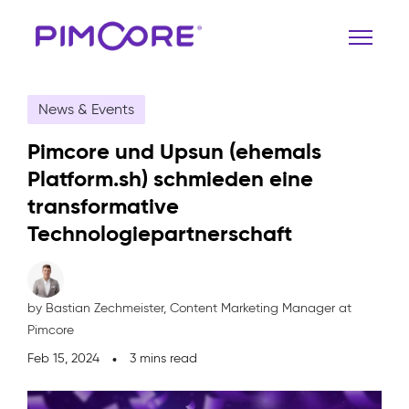
News & Events
Pimcore und Upsun (ehemals
Platform.sh) schmieden eine
transformative
Technologiepartnerschaft
by Bastian Zechmeister,
Content Marketing Manager at
Pimcore
Feb 15, 2024
3 mins read