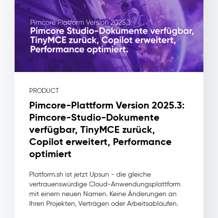
in
Postfächern,
ohne
Freigabe-
Workflow,
ohne
Tracking
von
Nutzungsrechten
PRODUCT
und
Pimcore-Plattform Version 2025.3:
ohne
Pimcore-Studio-Dokumente
zu
wissen,
verfügbar, TinyMCE zurück,
zu
Copilot erweitert, Performance
welchem
optimiert
Produkt
eine
Platform.sh ist jetzt Upsun - die gleiche
Datei
vertrauenswürdige Cloud-Anwendungsplattform
eigentlich
mit einem neuen Namen. Keine Änderungen an
gehört.
Ihren Projekten, Verträgen oder Arbeitsabläufen.
Pimcore