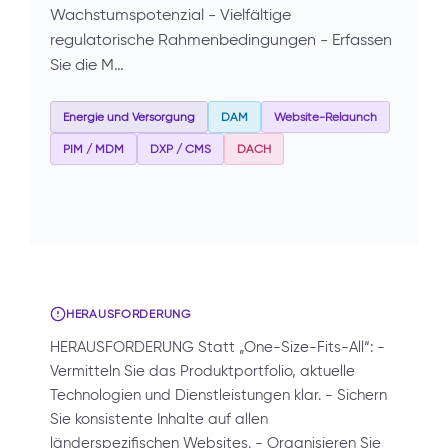
Wachstumspotenzial - Vielfältige
regulatorische Rahmenbedingungen - Erfassen
Sie die M…
Energie und Versorgung
DAM
Website-Relaunch
PIM / MDM
DXP / CMS
DACH
HERAUSFORDERUNG
HERAUSFORDERUNG Statt „One-Size-Fits-All“: -
Vermitteln Sie das Produktportfolio, aktuelle
Technologien und Dienstleistungen klar. - Sichern
Sie konsistente Inhalte auf allen
länderspezifischen Websites. - Organisieren Sie