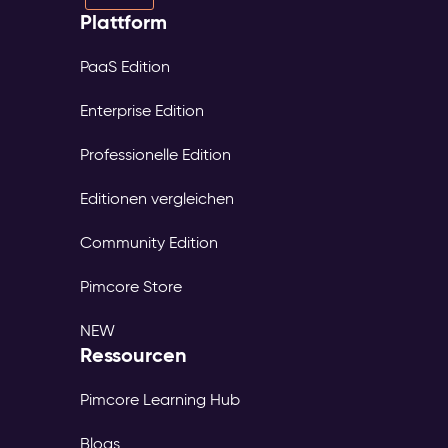
Plattform
PaaS Edition
Enterprise Edition
Professionelle Edition
Editionen vergleichen
Community Edition
Pimcore Store
NEW
Ressourcen
Pimcore Learning Hub
Blogs