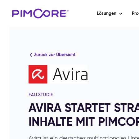
Lösungen
Pro
Zurück zur Übersicht
FALLSTUDIE
AVIRA STARTET STRA
INHALTE MIT PIMCO
Avira ist ein deutsches multinationales Unt