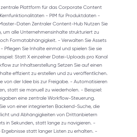
zentrale Plattform für das Corporate Content
nfunktionalitäten - PIM für Produktdaten -
Master-Daten Zentraler Content-Hub Nutzen Sie
 um alle Unternehmensinhalte strukturiert zu
och Formatabhängigkeit. - Verwalten Sie Assets
s. - Pflegen Sie Inhalte einmal und spielen Sie sie
eispiel: Statt X einzelner Datei-Uploads pro Kanal
flow zur Inhaltserstellung Setzen Sie auf einen
alte effizient zu erstellen und zu veröffentlichen.
tte von der Idee bis zur Freigabe. - Automatisieren
, statt sie manuell zu wiederholen. - Beispiel:
reigaben eine zentrale Workflow-Steuerung.
Sie von einer integrierten Backend-Suche, die
icht und Abhängigkeiten von Drittanbietern
ts in Sekunden, statt lange zu navigieren. -
e Ergebnisse statt langer Listen zu erhalten. -