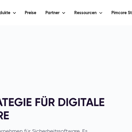
dukte
Preise
Partner
Ressourcen
Pimcore St
TEGIE FÜR DIGITALE
RE
ernehmen für Sicherheitssoftware. Es