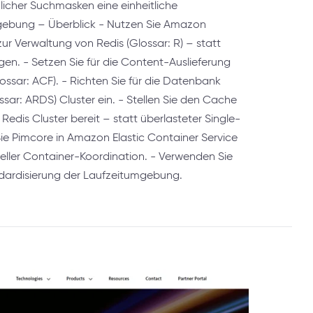
dlicher Suchmasken eine einheitliche
ebung – Überblick - Nutzen Sie Amazon
zur Verwaltung von Redis (Glossar: R) – statt
n. - Setzen Sie für die Content-Auslieferung
ssar: ACF). - Richten Sie für die Datenbank
ar: ARDS) Cluster ein. - Stellen Sie den Cache
edis Cluster bereit – statt überlasteter Single-
ie Pimcore in Amazon Elastic Container Service
eller Container-Koordination. - Verwenden Sie
dardisierung der Laufzeitumgebung.