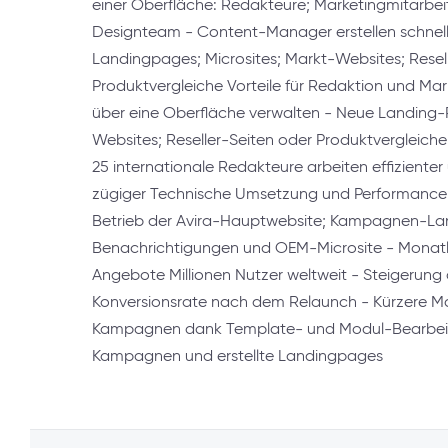
einer Oberfläche: Redakteure; Marketingmitarbe
Designteam - Content-Manager erstellen schnell
Landingpages; Microsites; Markt-Websites; Resell
Produktvergleiche Vorteile für Redaktion und Mar
über eine Oberfläche verwalten - Neue Landing-P
Websites; Reseller-Seiten oder Produktvergleiche s
25 internationale Redakteure arbeiten effizienter 
zügiger Technische Umsetzung und Performance:
Betrieb der Avira-Hauptwebsite; Kampagnen-La
Benachrichtigungen und OEM-Microsite - Monatli
Angebote Millionen Nutzer weltweit - Steigerun
Konversionsrate nach dem Relaunch - Kürzere Mar
Kampagnen dank Template- und Modul-Bearbeitu
Kampagnen und erstellte Landingpages