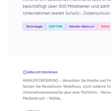
beschäftigt über 500 Mitarbeiter und zählt 
Unternehmen bietet Schutz-, Datenschutz-
Technologie
DXP/CMS
Website-Relaunch
DACH
HERAUSFORDERUNG
HERAUSFORDERUNG - Verwalten Sie Inhalte und Prod
Nutzen Sie Redaktions-Workflows, statt isolierte Too
Unternehmensbereiche über eine Plattform - Perso
Medienbruch - Wähle…