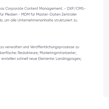
ür das Corporate Content Management. - DXP/CMS-
 für Medien - MDM für Master-Daten Zentraler
 um alle Unternehmensinhalte strukturiert zu
 zu verwalten und Veröffentlichungsprozesse zu
 Oberfläche: Redakteure; Marketingmitarbeiter;
rstellen schnell neue Elemente: Landingpages;