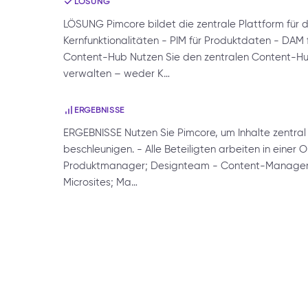
LÖSUNG
LÖSUNG Pimcore bildet die zentrale Plattform f
Kernfunktionalitäten - PIM für Produktdaten - DAM
Content-Hub Nutzen Sie den zentralen Content-Hub,
verwalten – weder K…
ERGEBNISSE
ERGEBNISSE Nutzen Sie Pimcore, um Inhalte zentral
beschleunigen. - Alle Beteiligten arbeiten in einer
Produktmanager; Designteam - Content-Manager e
Microsites; Ma…