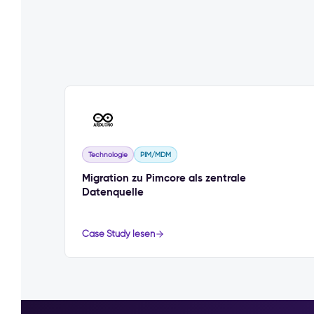
Technologie
PIM/MDM
Migration zu Pimcore als zentrale
Datenquelle
Case Study lesen