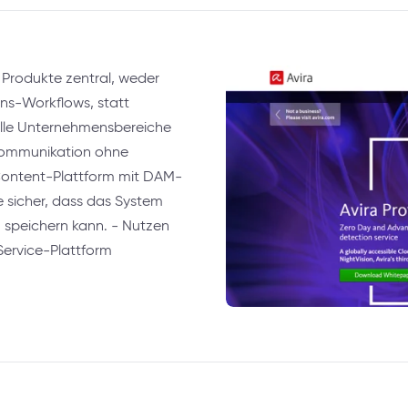
Produkte zentral, weder
ons-Workflows, statt
r alle Unternehmensbereiche
nkommunikation ohne
Content-Plattform mit DAM-
 sicher, dass das System
 speichern kann. - Nutzen
Service-Plattform