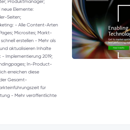
iter; Produktmanager;
 neue Elemente:
er-Seiten;
keting: - Alle Content-Arten
ages; Microsites; Markt-
chnell erstellen - Mehr als
und aktualisieren Inhalte
 - Implementierung 2019;
ndingpages; In-Product-
ch erreichen diese
g der Gesamt-
kteinführungszeit für
ng - Mehr veröffentlichte