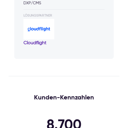
DXP/CMS
LÖSUNGSPARTNER
Cloudflight
Kunden-Kennzahlen
8.700