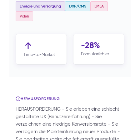
Energie und Versorgung
DXP/CMS
EMEA
Polen
-28%
Formularfehler
Time-to-Market
HERAUSFORDERUNG
HERAUSFORDERUNG - Sie erleben eine schlecht
gestaltete UX (Benutzererfahrung) - Sie
verzeichnen eine niedrige Konversionsrate - Sie
verzögern die Markteinführung neuer Produkte -
Sie bearbeiten zahlreiche fehlerhaft ausgefüllte