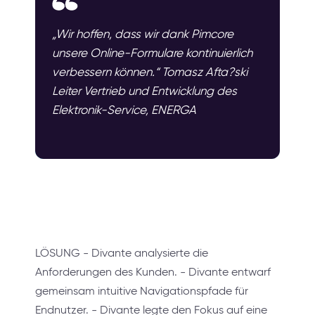
„Wir hoffen, dass wir dank Pimcore
unsere Online-Formulare kontinuierlich
verbessern können.“ Tomasz Afta?ski
Leiter Vertrieb und Entwicklung des
Elektronik-Service, ENERGA
LÖSUNG - Divante analysierte die
Anforderungen des Kunden. - Divante entwarf
gemeinsam intuitive Navigationspfade für
Endnutzer. - Divante legte den Fokus auf eine