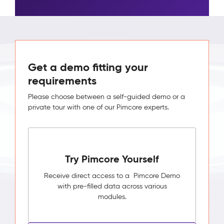
Get a demo fitting your
requirements
Please choose between a self-guided demo or a
private tour with one of our Pimcore experts.
Try Pimcore Yourself
Receive direct access to a Pimcore Demo
with pre-filled data across various
modules.