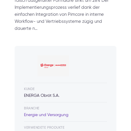
falsch ausgefüllter Formulare sinkt um 28% Der
Implementierungsprozess verlief dank der
einfachen Integration von Pimcore in interne
Workflow- und Vertriebssysteme zügig und
dauerte n…
KUNDE
ENERGA Obrót S.A.
BRANCHE
Energie und Versorgung
VERWENDETE PRODUKTE