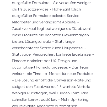
ausgefüllte Formulare - Sie verkaufen weniger
als 1 % Zusatzservices - Hohe Zahl falsch
ausgefüllter Formulare belastet Service-
Mitarbeiter und verlangsamt Abläufe. -
Zusatzverkauf liegt bei weniger als 1%, obwohl
diese Produkte die höchsten Gewinnmargen
bieten. Lösungsansatz - Statt langer,
verschachtelter Sätze: kurze Hauptsätze. -
Statt vager Versprechen: konkrete Ergebnisse. -
Pimcore optimiert das UX-Design und
automatisiert Formularprozesse. - Das Team
verkürzt die Time-to-Market für neue Produkte.
- Die Lösung erhöht die Conversion-Rate und
steigert den Zusatzverkauf. Erwartete Vorteile -
Weniger Rückfragen, weil Kunden Formulare
schneller korrekt ausfüllen. - Mehr Up-Selling,
weil relevante Angebote automatisch