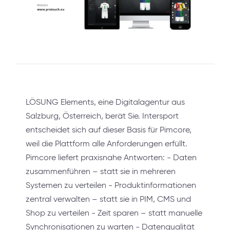
LÖSUNG Elements, eine Digitalagentur aus
Salzburg, Österreich, berät Sie. Intersport
entscheidet sich auf dieser Basis für Pimcore,
weil die Plattform alle Anforderungen erfüllt.
Pimcore liefert praxisnahe Antworten: - Daten
zusammenführen – statt sie in mehreren
Systemen zu verteilen - Produktinformationen
zentral verwalten – statt sie in PIM, CMS und
Shop zu verteilen - Zeit sparen – statt manuelle
Synchronisationen zu warten - Datenqualität