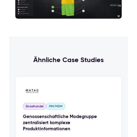
Ähnliche Case Studies
Einzelhandel
PIM/MDM
Genossenschaftliche Modegruppe
zentralisiert komplexe
Produktinformationen