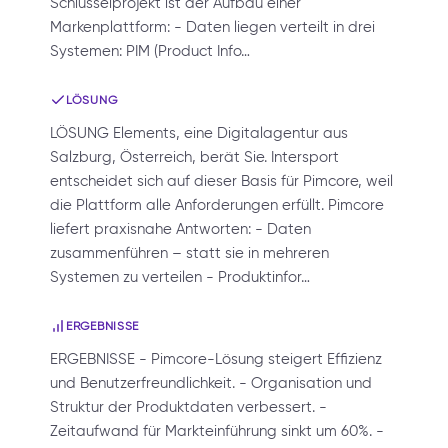
Schlüsselprojekt ist der Aufbau einer
Markenplattform: - Daten liegen verteilt in drei
Systemen: PIM (Product Info…
LÖSUNG
LÖSUNG Elements, eine Digitalagentur aus
Salzburg, Österreich, berät Sie. Intersport
entscheidet sich auf dieser Basis für Pimcore, weil
die Plattform alle Anforderungen erfüllt. Pimcore
liefert praxisnahe Antworten: - Daten
zusammenführen – statt sie in mehreren
Systemen zu verteilen - Produktinfor…
ERGEBNISSE
ERGEBNISSE - Pimcore-Lösung steigert Effizienz
und Benutzerfreundlichkeit. - Organisation und
Struktur der Produktdaten verbessert. -
Zeitaufwand für Markteinführung sinkt um 60%. -