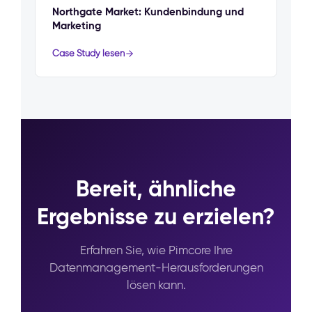
Northgate Market: Kundenbindung und
Marketing
Case Study lesen
Bereit, ähnliche
Ergebnisse zu erzielen?
Erfahren Sie, wie Pimcore Ihre
Datenmanagement-Herausforderungen
lösen kann.