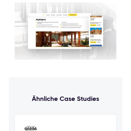
Ähnliche Case Studies