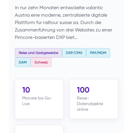
In nur zehn Monaten entwickelte valantic
Austria eine moderne, zentralisierte digitale
Plattform für railtour suisse sa. Durch die
Zusammenführung von drei Websites zu einer
Pimcore-basierten DXP biet…
Reise und Gastgewerbe
DXP/CMS
PIM/MDM
DAM
Schweiz
10
100
Monate bis Go-
Reise-
Live
Datenobjekte
online