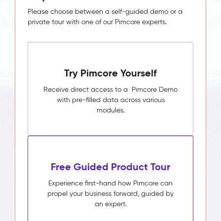
Please choose between a self-guided demo or a
private tour with one of our Pimcore experts.
Try Pimcore Yourself
Receive direct access to a Pimcore Demo
with pre-filled data across various
modules.
Free Guided Product Tour
Experience first-hand how Pimcore can
propel your business forward, guided by
an expert.