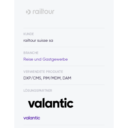
KUNDE
railtour suisse sa
BRANCHE
Reise und Gastgewerbe
VERWENDETE PRODUKTE
DXP/CMS, PIM/MDM, DAM
LÖSUNGSPARTNER
valantic