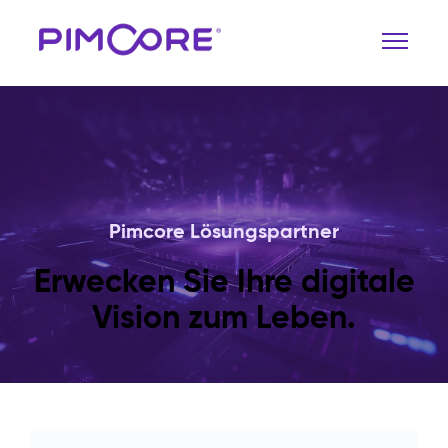
Pimcore Lösungspartner
Erwecken Sie Ihre digitale
Vision zum Leben.