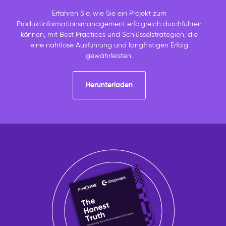
Erfahren Sie, wie Sie ein Projekt zum
Produktinformationsmanagement erfolgreich durchführen
können, mit Best Practices und Schlüsselstrategien, die
eine nahtlose Ausführung und langfristigen Erfolg
gewährleisten.
Herunterladen