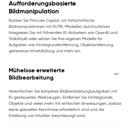
Aufforderungsbasierte
Bildmanipulation
Nutzen Sie Pimcore Copilot, um fortschrittliche
Bildmanipulationen mit KI/ML-Modellen durchzuführen.
Integrieren Sie mit führenden KI-Anbietern wie OpenAI und
StabilityAI oder setzen Sie Ihre eigenen Modelle für
Aufgaben wie Hintergrundentfernung, Objektentfernung,
generative Inhaltsfüllung und mehr ein.
Mühelose erweiterte
Bildbearbeitung
Vereinfachen Sie komplexe Bildbearbeitungsaufgaben mit
KI-gesteuerten Werkzeugen. Entfernen Sie Hintergründe,
Objekte und vieles mehr mit einfachen Anweisungen, sodass
keine speziellen Kenntnisse erforderlich sind und die
Erstellung von Inhalten beschleunigt wird.