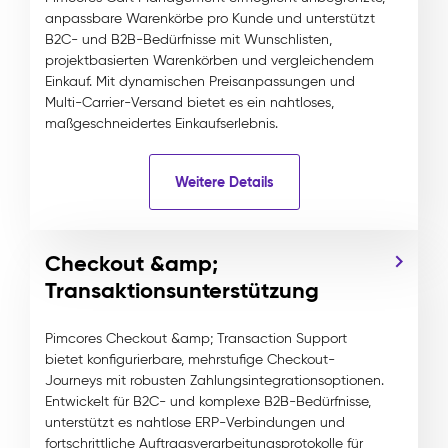
anpassbare Warenkörbe pro Kunde und unterstützt
B2C- und B2B-Bedürfnisse mit Wunschlisten,
projektbasierten Warenkörben und vergleichendem
Einkauf. Mit dynamischen Preisanpassungen und
Multi-Carrier-Versand bietet es ein nahtloses,
maßgeschneidertes Einkaufserlebnis.
Weitere Details
Checkout &amp;
Transaktionsunterstützung
Pimcores Checkout &amp; Transaction Support
bietet konfigurierbare, mehrstufige Checkout-
Journeys mit robusten Zahlungsintegrationsoptionen.
Entwickelt für B2C- und komplexe B2B-Bedürfnisse,
unterstützt es nahtlose ERP-Verbindungen und
fortschrittliche Auftragsverarbeitungsprotokolle für