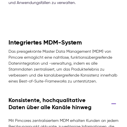
und Anwendungsfällen zu verwalten.
Integriertes MDM-System
Das preisgekrönte Master Data Management (MDM) von
Pimcore ermöglicht eine nahtlose, funktionsübergreifende
Datenintegration und -verwaltung, indem es alle
Stammdaten zentralisiert, um das Produkterlebnis zu
verbessern und die kanalübergreifende Konsistenz innerhalb
eines Best-of-Suite-Frameworks zu unterstützen.
Konsistente, hochqualitative
Daten über alle Kanäle hinweg
Mit Pimcores zentralisiertem MDM erhalten Kunden an jedem
Berührungspunkt akkurate, zuverlässige Informationen, die