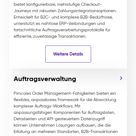
bietet konfigurierbare, mehrstufige Checkout-
Journeys mit robusten Zahlungsintegrationsoptionen.
Entwickelt für B2C- und komplexe B2B-Bedürfnisse,
unterstützt es nahtlose ERP-Verbindungen und
fortschrittliche Auftragsverarbeitungsprotokolle für
effiziente, zuverlässige Transaktionen.
Weitere Details
Auftragsverwaltung
Pimcores Order Management-Fähigkeiten bieten ein
flexibles, anpassbares Framework für die Abwicklung
komplexer Auftrags-Workflows. Mit
anpassungsfähigen Komponenten für Auftragslisten,
Detailseiten und API-gesteuertem Datenzugriff
können Unternehmen Lösungen aufbauen, die die
Erfüllung an mehreren Standorten, B2B-Transaktionen