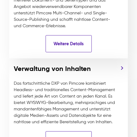
mehrerer Dokument- und Seitentypen und das
Angebot wiederverwendbarer Komponenten
unterstützt Pimcore Multi-Channel- und Single-
Source-Publishing und schafft nahtlose Content-
und Commerce-Erlebnisse.
Weitere Details
Verwaltung von Inhalten
Das fortschrittliche DXP von Pimcore kombiniert
Headless- und traditionelles Content-Management
und liefert jede Art von Content an jeden Kanal. Es
bietet WYSIWYG-Bearbeitung, mehrsprachiges und
mandantenfähiges Management und unterstützt
digitale Medien-Assets und Datenobjekte für eine
nahtlose und effiziente Bereitstellung von Inhalten.