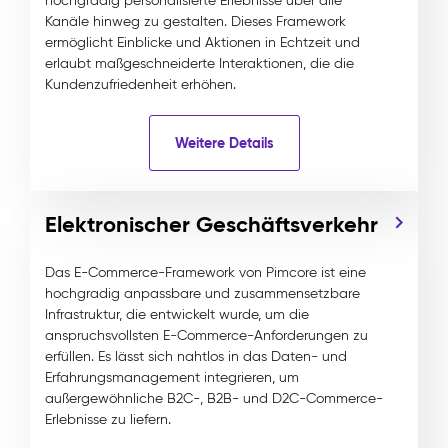
hochgradig personalisierte Erlebnisse über alle
Kanäle hinweg zu gestalten. Dieses Framework
ermöglicht Einblicke und Aktionen in Echtzeit und
erlaubt maßgeschneiderte Interaktionen, die die
Kundenzufriedenheit erhöhen.
Weitere Details
Elektronischer Geschäftsverkehr
Das E-Commerce-Framework von Pimcore ist eine
hochgradig anpassbare und zusammensetzbare
Infrastruktur, die entwickelt wurde, um die
anspruchsvollsten E-Commerce-Anforderungen zu
erfüllen. Es lässt sich nahtlos in das Daten- und
Erfahrungsmanagement integrieren, um
außergewöhnliche B2C-, B2B- und D2C-Commerce-
Erlebnisse zu liefern.