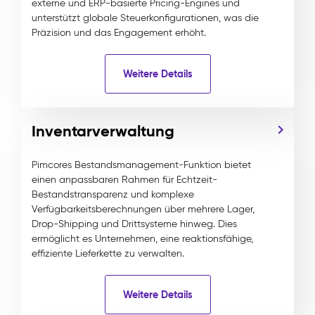
externe und ERP-basierte Pricing-Engines und
unterstützt globale Steuerkonfigurationen, was die
Präzision und das Engagement erhöht.
Weitere Details
Inventarverwaltung
Pimcores Bestandsmanagement-Funktion bietet
einen anpassbaren Rahmen für Echtzeit-
Bestandstransparenz und komplexe
Verfügbarkeitsberechnungen über mehrere Lager,
Drop-Shipping und Drittsysteme hinweg. Dies
ermöglicht es Unternehmen, eine reaktionsfähige,
effiziente Lieferkette zu verwalten.
Weitere Details