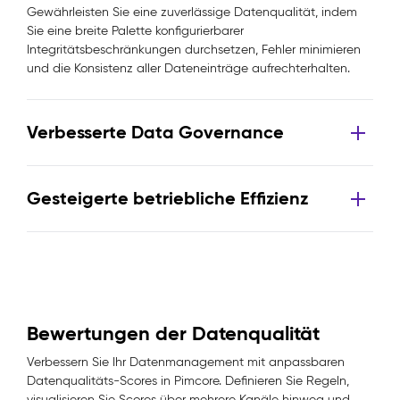
Gewährleisten Sie eine zuverlässige Datenqualität, indem
Sie eine breite Palette konfigurierbarer
Integritätsbeschränkungen durchsetzen, Fehler minimieren
und die Konsistenz aller Dateneinträge aufrechterhalten.
Verbesserte Data Governance
Gesteigerte betriebliche Effizienz
Bewertungen der Datenqualität
Verbessern Sie Ihr Datenmanagement mit anpassbaren
Datenqualitäts-Scores in Pimcore. Definieren Sie Regeln,
visualisieren Sie Scores über mehrere Kanäle hinweg und