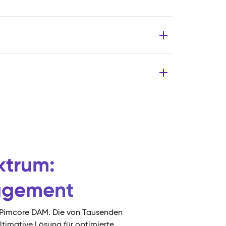
ktrum:
nagement
mit Pimcore DAM. Die von Tausenden
ltimative Lösung für optimierte