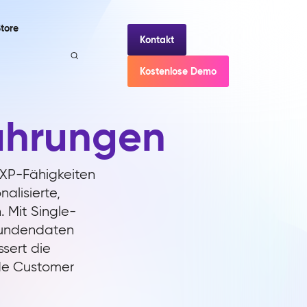
tore
Kontakt
Kostenlose Demo
fahrungen
DXP-Fähigkeiten
alisierte,
. Mit Single-
Kundendaten
ssert die
nde Customer