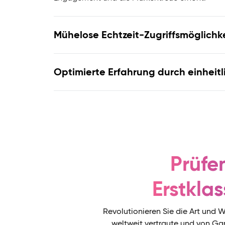
Mühelose Echtzeit-Zugriffsmöglichke
Optimierte Erfahrung durch einhe
Prüfe
Erstkla
Revolutionieren Sie die Art und W
weltweit vertraute und von Gar