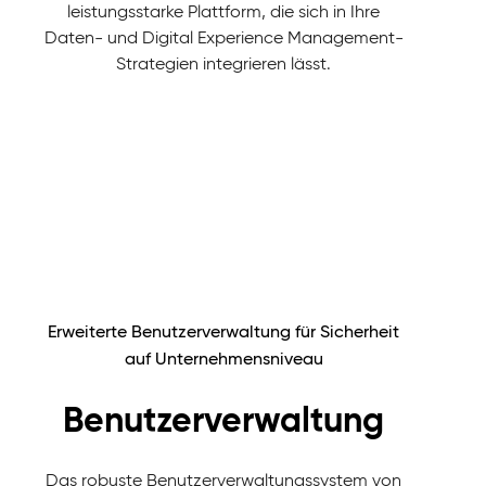
leistungsstarke Plattform, die sich in Ihre
Daten- und Digital Experience Management-
Strategien integrieren lässt.
Erweiterte Benutzerverwaltung für Sicherheit
auf Unternehmensniveau
Benutzerverwaltung
Das robuste Benutzerverwaltungssystem von