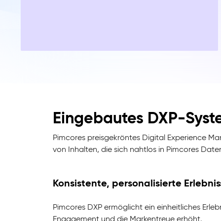
Eingebautes DXP-Syst
Pimcores preisgekröntes Digital Experience Man
von Inhalten, die sich nahtlos in Pimcores Dat
Konsistente, personalisierte Erlebni
Pimcores DXP ermöglicht ein einheitliches Erleb
Engagement und die Markentreue erhöht.