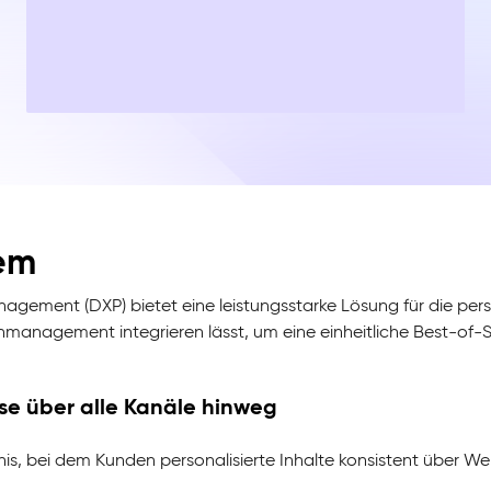
em
agement (DXP) bietet eine leistungsstarke Lösung für die perso
enmanagement integrieren lässt, um eine einheitliche Best-of-
sse über alle Kanäle hinweg
nis, bei dem Kunden personalisierte Inhalte konsistent über We