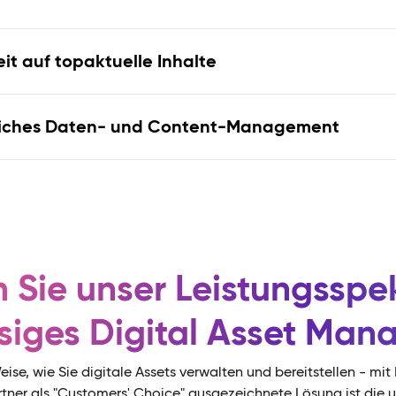
it auf topaktuelle Inhalte
itliches Daten- und Content-Management
n Sie unser Leistungsspe
ssiges Digital Asset Ma
eise, wie Sie digitale Assets verwalten und bereitstellen - 
tner als "Customers' Choice" ausgezeichnete Lösung ist die u