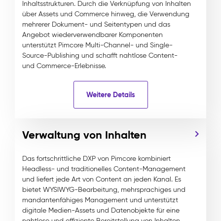
Inhaltsstrukturen. Durch die Verknüpfung von Inhalten
über Assets und Commerce hinweg, die Verwendung
mehrerer Dokument- und Seitentypen und das
Angebot wiederverwendbarer Komponenten
unterstützt Pimcore Multi-Channel- und Single-
Source-Publishing und schafft nahtlose Content-
und Commerce-Erlebnisse.
Weitere Details
Verwaltung von Inhalten
Das fortschrittliche DXP von Pimcore kombiniert
Headless- und traditionelles Content-Management
und liefert jede Art von Content an jeden Kanal. Es
bietet WYSIWYG-Bearbeitung, mehrsprachiges und
mandantenfähiges Management und unterstützt
digitale Medien-Assets und Datenobjekte für eine
nahtlose und effiziente Bereitstellung von Inhalten.