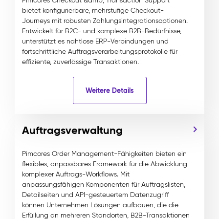
Pimcores Checkout &amp; Transaction Support
bietet konfigurierbare, mehrstufige Checkout-
Journeys mit robusten Zahlungsintegrationsoptionen.
Entwickelt für B2C- und komplexe B2B-Bedürfnisse,
unterstützt es nahtlose ERP-Verbindungen und
fortschrittliche Auftragsverarbeitungsprotokolle für
effiziente, zuverlässige Transaktionen.
Weitere Details
Auftragsverwaltung
Pimcores Order Management-Fähigkeiten bieten ein
flexibles, anpassbares Framework für die Abwicklung
komplexer Auftrags-Workflows. Mit
anpassungsfähigen Komponenten für Auftragslisten,
Detailseiten und API-gesteuertem Datenzugriff
können Unternehmen Lösungen aufbauen, die die
Erfüllung an mehreren Standorten, B2B-Transaktionen