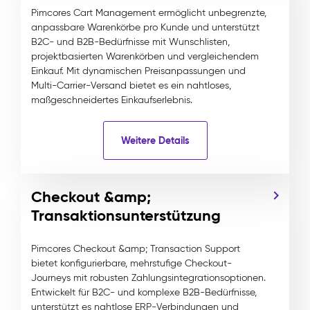
Pimcores Cart Management ermöglicht unbegrenzte,
anpassbare Warenkörbe pro Kunde und unterstützt
B2C- und B2B-Bedürfnisse mit Wunschlisten,
projektbasierten Warenkörben und vergleichendem
Einkauf. Mit dynamischen Preisanpassungen und
Multi-Carrier-Versand bietet es ein nahtloses,
maßgeschneidertes Einkaufserlebnis.
Weitere Details
Checkout &amp;
Transaktionsunterstützung
Pimcores Checkout &amp; Transaction Support
bietet konfigurierbare, mehrstufige Checkout-
Journeys mit robusten Zahlungsintegrationsoptionen.
Entwickelt für B2C- und komplexe B2B-Bedürfnisse,
unterstützt es nahtlose ERP-Verbindungen und