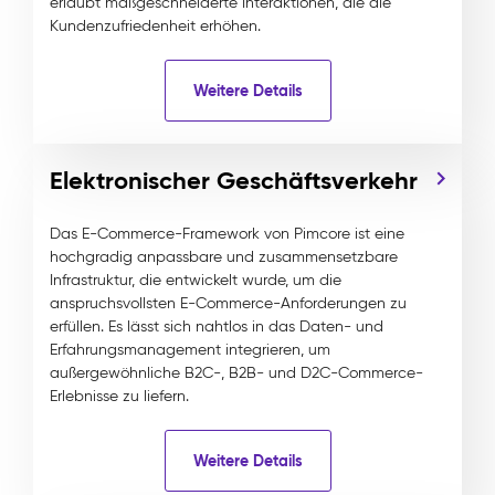
erlaubt maßgeschneiderte Interaktionen, die die
Kundenzufriedenheit erhöhen.
Weitere Details
Elektronischer Geschäftsverkehr
Das E-Commerce-Framework von Pimcore ist eine
hochgradig anpassbare und zusammensetzbare
Infrastruktur, die entwickelt wurde, um die
anspruchsvollsten E-Commerce-Anforderungen zu
erfüllen. Es lässt sich nahtlos in das Daten- und
Erfahrungsmanagement integrieren, um
außergewöhnliche B2C-, B2B- und D2C-Commerce-
Erlebnisse zu liefern.
Weitere Details