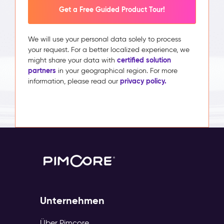
Get a Free Guided Product Tour!
We will use your personal data solely to process
your request. For a better localized experience, we
certified solution
might share your data with
partners
in your geographical region. For more
privacy policy.
information, please read our
Unternehmen
Über Pimcore