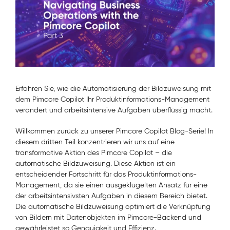
Erfahren Sie, wie die Automatisierung der Bildzuweisung mit
dem Pimcore Copilot Ihr Produktinformations-Management
verändert und arbeitsintensive Aufgaben überflüssig macht.
Willkommen zurück zu unserer Pimcore Copilot Blog-Serie! In
diesem dritten Teil konzentrieren wir uns auf eine
transformative Aktion des Pimcore Copilot – die
automatische Bildzuweisung. Diese Aktion ist ein
entscheidender Fortschritt für das Produktinformations-
Management, da sie einen ausgeklügelten Ansatz für eine
der arbeitsintensivsten Aufgaben in diesem Bereich bietet.
Die automatische Bildzuweisung optimiert die Verknüpfung
von Bildern mit Datenobjekten im Pimcore-Backend und
gewährleistet so Genauigkeit und Effizienz.