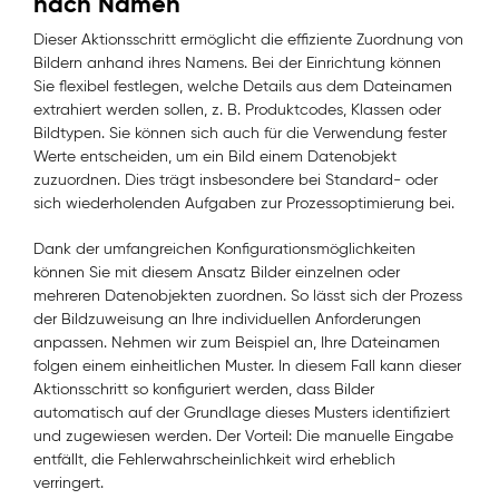
nach Namen
Dieser Aktionsschritt ermöglicht die effiziente Zuordnung von
Bildern anhand ihres Namens. Bei der Einrichtung können
Sie flexibel festlegen, welche Details aus dem Dateinamen
extrahiert werden sollen, z. B. Produktcodes, Klassen oder
Bildtypen. Sie können sich auch für die Verwendung fester
Werte entscheiden, um ein Bild einem Datenobjekt
zuzuordnen. Dies trägt insbesondere bei Standard- oder
sich wiederholenden Aufgaben zur Prozessoptimierung bei.
Dank der umfangreichen Konfigurationsmöglichkeiten
können Sie mit diesem Ansatz Bilder einzelnen oder
mehreren Datenobjekten zuordnen. So lässt sich der Prozess
der Bildzuweisung an Ihre individuellen Anforderungen
anpassen. Nehmen wir zum Beispiel an, Ihre Dateinamen
folgen einem einheitlichen Muster. In diesem Fall kann dieser
Aktionsschritt so konfiguriert werden, dass Bilder
automatisch auf der Grundlage dieses Musters identifiziert
und zugewiesen werden. Der Vorteil: Die manuelle Eingabe
entfällt, die Fehlerwahrscheinlichkeit wird erheblich
verringert.