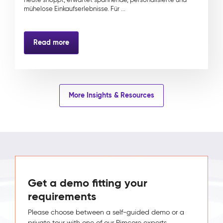
mühelose Einkaufserlebnisse. Für ...
Read more
More Insights & Resources
Get a demo fitting your
requirements
Please choose between a self-guided demo or a
private tour with one of our Pimcore experts.