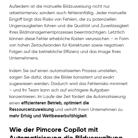
Außerdem ist die manuelle Bildzuweisung nicht nur
arbeitsintensiv, sondern auch fehleranfällig. Jeder manuelle
Eingriff birgt das Risiko von Fehlern, die zu potenziellen
Ungenauigkeiten führen und die Qualität und Zuverlässigkeit
Ihres Bildmanagementprozesses beeinträchtigen. Letztlich
können diese Fehler erhebliche Kosten verursachen – in Form
von hohen Zeitaufwänden für Korrekturen sowie negativen
Folgen auf die betriebliche Effizienz und das Image Ihres
Unternehmens.
Indem Sie auf einen automatisierten Prozess umstellen,
sorgen Sie dafür, dass die Bilder konsistent und exakt
zugewiesen werden. Dadurch wird das Fehlerrisiko minimiert
– und Ihr Team kann sich auf wichtigere Aufgaben
konzentrieren. Im Laufe der Zeit fördert die Automatisierung
effizienteren Betrieb, optimiert die
einen
Ressourcenzuweisung
und verhilft Ihrem Unternehmen zu
mehr Erfolg und Wettbewerbsfähigkeit
.
Wie der Pimcore Copilot mit
Automatisierung die Bildverwaltung