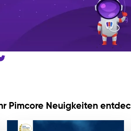
r Pimcore Neuigkeiten entde