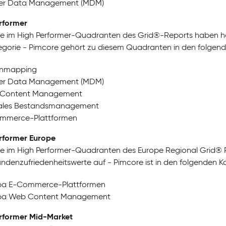
er Data Management (MDM)
rformer
e im High Performer-Quadranten des Grid®-Reports haben ho
egorie - Pimcore gehört zu diesem Quadranten in den folgend
nmapping
er Data Management (MDM)
Content Management
tales Bestandsmanagement
mmerce-Plattformen
rformer Europe
e im High Performer-Quadranten des Europe Regional Grid® R
ndenzufriedenheitswerte auf - Pimcore ist in den folgenden K
pa E-Commerce-Plattformen
pa Web Content Management
rformer Mid-Market