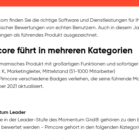
com finden Sie die richtige Software und Dienstleistungen für 
ischer Bewertungen von echten Benutzern. Auch in diesem Ja
ngen als führendes Produkt ausgezeichnet.
ore führt in mehreren Kategorien
ynamisches Produkt mit großartigen Funktionen und sofortige
K, Marketingleiter, Mittelstand (51-1000 Mitarbeiter)
Pimcore verschiedene Badges verliehen, die seine führende Mar
r 2021 aktualisiert.
tum Leader
e in der Leader-Stufe des Momentum Grid® gehören zu den bes
 bewertet werden - Pimcore gehört in den folgenden Kategor