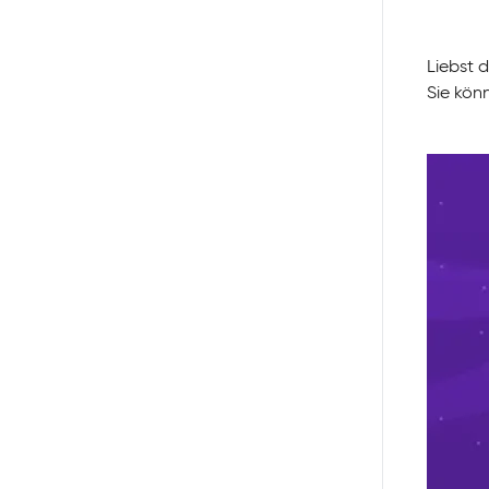
Liebst 
Sie kön