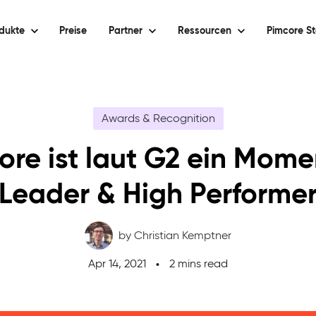
dukte
Preise
Partner
Ressourcen
Pimcore St
Awards & Recognition
ore ist laut G2 ein Mom
Leader & High Performe
by Christian Kemptner
Apr 14, 2021
2 mins read