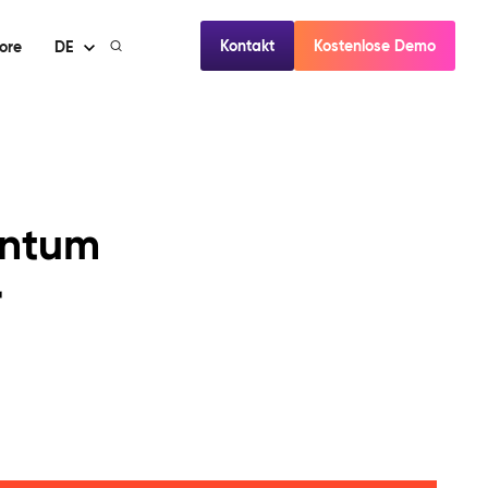
Kontakt
Kostenlose Demo
ore
DE
entum
r