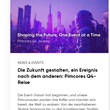
NEWS & EVENTS
Die Zukunft gestalten, ein Ereignis
nach dem anderen: Pimcores Q4-
Reise
Die Event-Saison hat begonnen, und unsere
Pimconauten packen ihre Koffer und machen sich
bereit, die Welt zu erobern. Von der neonfarbenen
Skyline Singapurs bis zu den künstlerischen Straßen