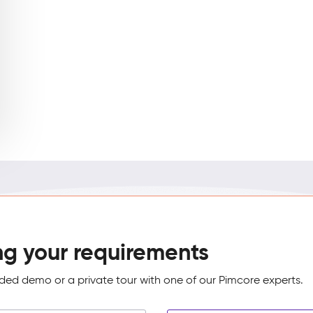
ng your requirements
ed demo or a private tour with one of our Pimcore experts.