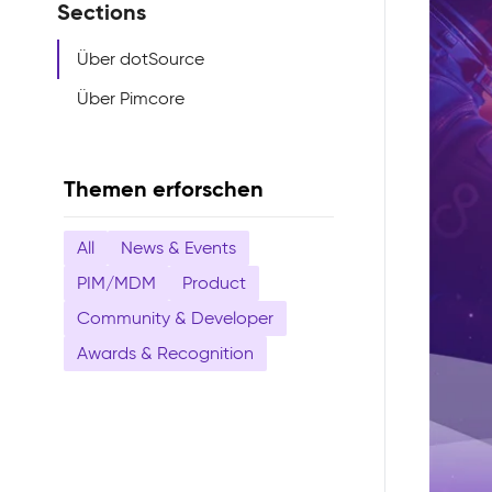
Sections
Über dotSource
Über Pimcore
Themen erforschen
All
News & Events
PIM/MDM
Product
Community & Developer
Awards & Recognition