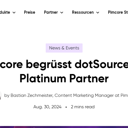
dukte
Preise
Partner
Ressourcen
Pimcore St
News & Events
core begrüsst dotSource
Platinum Partner
by Bastian Zechmeister,
Content Marketing Manager at Pi
Aug. 30, 2024
2 mins read