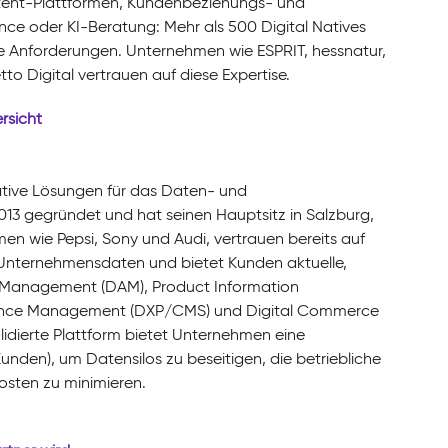
tent-Plattformen, Kundenbeziehungs- und
ce oder KI-Beratung: Mehr als 500 Digital Natives
lle Anforderungen. Unternehmen wie ESPRIT, hessnatur,
 Digital vertrauen auf diese Expertise.
rsicht
ative Lösungen für das Daten- und
3 gegründet und hat seinen Hauptsitz in Salzburg,
en wie Pepsi, Sony und Audi, vertrauen bereits auf
 Unternehmensdaten und bietet Kunden aktuelle,
et Management (DAM), Product Information
ience Management (DXP/CMS) und Digital Commerce
idierte Plattform bietet Unternehmen eine
nden), um Datensilos zu beseitigen, die betriebliche
Kosten zu minimieren.