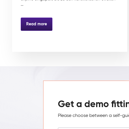
...
Read more
Get a demo fitti
Please choose between a self-guid