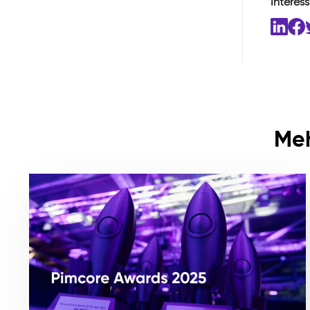
Interess
Meh