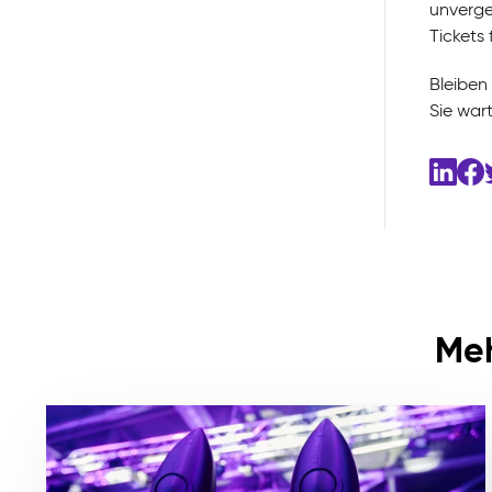
unverge
Tickets 
Bleiben 
Sie war
Meh