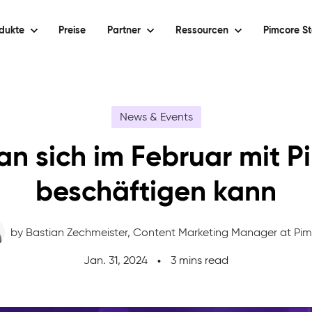
dukte
Preise
Partner
Ressourcen
Pimcore St
News & Events
n sich im Februar mit P
beschäftigen kann
by Bastian Zechmeister,
Content Marketing Manager at Pi
Jan. 31, 2024
3 mins read