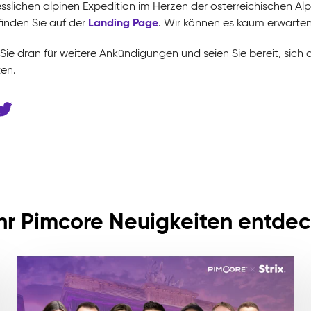
sslichen alpinen Expedition im Herzen der österreichischen A
Landing Page
finden Sie auf der
. Wir können es kaum erwarten,
Sie dran für weitere Ankündigungen und seien Sie bereit, sich 
ten.
r Pimcore Neuigkeiten entde