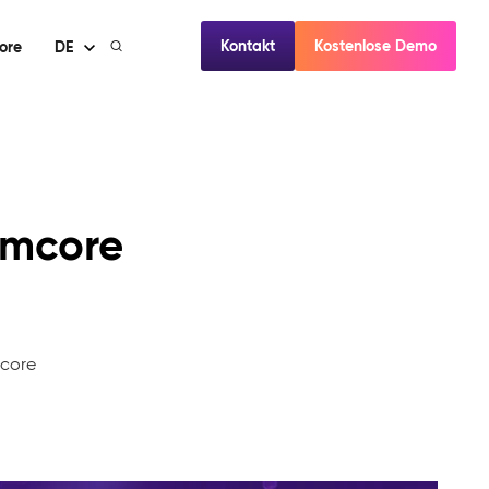
Kontakt
Kostenlose Demo
ore
DE
imcore
mcore