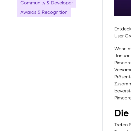
Community & Developer
Awards & Recognition
Entdeck
User Gr
Wenn ma
Januar 
Pimcore
Versamm
Präsent
Zusamme
bevorst
Pimcore
Die
Treten 