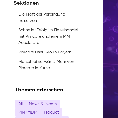
Sektionen
Die Kraft der Verbindung
freisetzen
Schneller Erfolg im Einzelhandel
mit Pimcore und einem PIM
Accelerator
Pimcore User Group Bayern
Marsch(e) vorwärts: Mehr von
Pimcore in Kürze
Themen erforschen
All
News & Events
PIM/MDM
Product