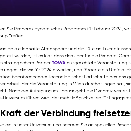
en Sie Pimcores dynamisches Programm für Februar 2024, von 
oup Treffen.
n an die lebhafte Atmosphäre und die Fülle an Erkenntnissen
geteilt wurden, ist es klar, dass das Jahr für die Pimcore-Co
TOWA
s strategischem Partner
ausgerichtete Veranstaltung se
lungen, die wir für 2024 erwarten, und förderte ein Umfeld, 
ation bahnbrechender technologischer Fortschritte bestens ge
narbeit, der die Veranstaltung in Wien durchdrungen hat, si
eht. Nach der Aufregung im Januar geht die Dynamik weiter. L
-Universum führen wird, der mehr Möglichkeiten für Engagemen
 Kraft der Verbindung freisetze
Sie ein in unser Universum und nehmen Sie an speziellen Pimcor