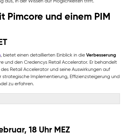
us, in der Wissen auf Möglichkeiten trifft.
mit Pimcore und einem PIM
ET
s
Verbesserung
, bietet einen detaillierten Einblick in die
e und den Credencys Retail Accelerator. Er behandelt
e des Retail Accelerator und seine Auswirkungen auf
r strategische Implementierung, Effizienzsteigerung und
del zu erfahren.
ebruar, 18 Uhr MEZ