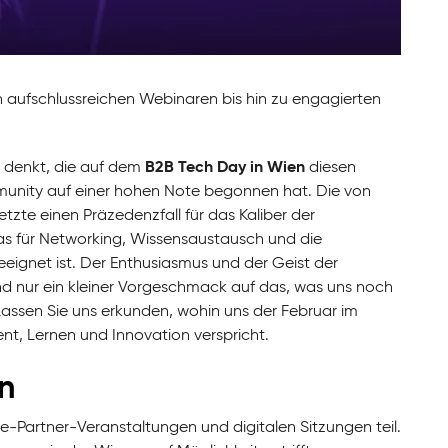
aufschlussreichen Webinaren bis hin zu engagierten
B2B Tech Day in Wien
 denkt, die auf dem
diesen
mmunity auf einer hohen Note begonnen hat. Die von
tzte einen Präzedenzfall für das Kaliber der
das für Networking, Wissensaustausch und die
eignet ist. Der Enthusiasmus und der Geist der
nd nur ein kleiner Vorgeschmack auf das, was uns noch
assen Sie uns erkunden, wohin uns der Februar im
t, Lernen und Innovation verspricht.
n
e-Partner-Veranstaltungen und digitalen Sitzungen teil.