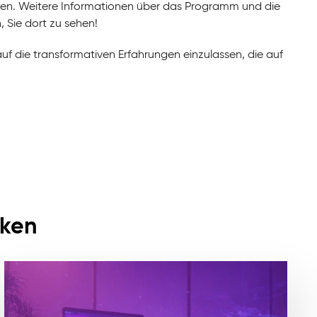
lpen. Weitere Informationen über das Programm und die
 Sie dort zu sehen!
auf die transformativen Erfahrungen einzulassen, die auf
cken