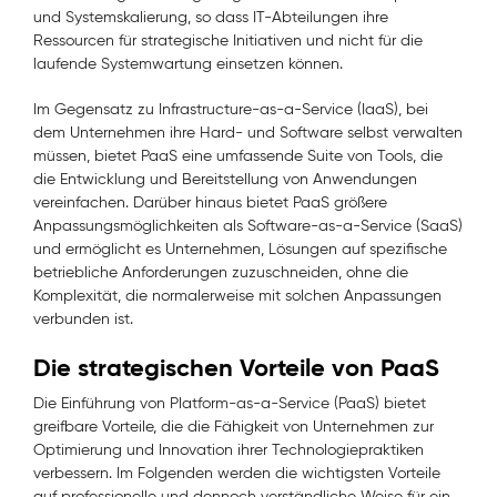
und Systemskalierung, so dass IT-Abteilungen ihre
Ressourcen für strategische Initiativen und nicht für die
laufende Systemwartung einsetzen können.
Im Gegensatz zu Infrastructure-as-a-Service (IaaS), bei
dem Unternehmen ihre Hard- und Software selbst verwalten
müssen, bietet PaaS eine umfassende Suite von Tools, die
die Entwicklung und Bereitstellung von Anwendungen
vereinfachen. Darüber hinaus bietet PaaS größere
Anpassungsmöglichkeiten als Software-as-a-Service (SaaS)
und ermöglicht es Unternehmen, Lösungen auf spezifische
betriebliche Anforderungen zuzuschneiden, ohne die
Komplexität, die normalerweise mit solchen Anpassungen
verbunden ist.
Die strategischen Vorteile von PaaS
Die Einführung von Platform-as-a-Service (PaaS) bietet
greifbare Vorteile, die die Fähigkeit von Unternehmen zur
Optimierung und Innovation ihrer Technologiepraktiken
verbessern. Im Folgenden werden die wichtigsten Vorteile
auf professionelle und dennoch verständliche Weise für ein