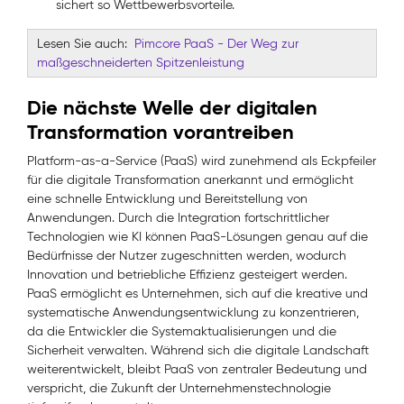
sichert so Wettbewerbsvorteile.
Lesen Sie auch:
Pimcore PaaS - Der Weg zur
maßgeschneiderten Spitzenleistung
Die nächste Welle der digitalen
Transformation vorantreiben
Platform-as-a-Service (PaaS) wird zunehmend als Eckpfeiler
für die digitale Transformation anerkannt und ermöglicht
eine schnelle Entwicklung und Bereitstellung von
Anwendungen. Durch die Integration fortschrittlicher
Technologien wie KI können PaaS-Lösungen genau auf die
Bedürfnisse der Nutzer zugeschnitten werden, wodurch
Innovation und betriebliche Effizienz gesteigert werden.
PaaS ermöglicht es Unternehmen, sich auf die kreative und
systematische Anwendungsentwicklung zu konzentrieren,
da die Entwickler die Systemaktualisierungen und die
Sicherheit verwalten. Während sich die digitale Landschaft
weiterentwickelt, bleibt PaaS von zentraler Bedeutung und
verspricht, die Zukunft der Unternehmenstechnologie