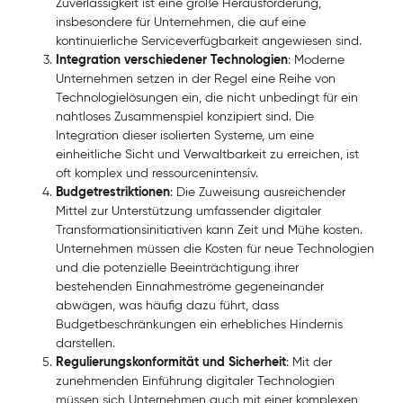
Zuverlässigkeit ist eine große Herausforderung,
insbesondere für Unternehmen, die auf eine
kontinuierliche Serviceverfügbarkeit angewiesen sind.
Integration verschiedener Technologien
: Moderne
Unternehmen setzen in der Regel eine Reihe von
Technologielösungen ein, die nicht unbedingt für ein
nahtloses Zusammenspiel konzipiert sind. Die
Integration dieser isolierten Systeme, um eine
einheitliche Sicht und Verwaltbarkeit zu erreichen, ist
oft komplex und ressourcenintensiv.
Budgetrestriktionen
: Die Zuweisung ausreichender
Mittel zur Unterstützung umfassender digitaler
Transformationsinitiativen kann Zeit und Mühe kosten.
Unternehmen müssen die Kosten für neue Technologien
und die potenzielle Beeinträchtigung ihrer
bestehenden Einnahmeströme gegeneinander
abwägen, was häufig dazu führt, dass
Budgetbeschränkungen ein erhebliches Hindernis
darstellen.
Regulierungskonformität und Sicherheit
: Mit der
zunehmenden Einführung digitaler Technologien
müssen sich Unternehmen auch mit einer komplexen