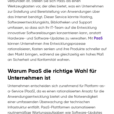
verbunden ist. Stellen Sie sich PaaS als einen
Werkzeugkasten vor, der alles bietet, was ein Unternehmen
zur Erstellung und Bereitstellung von Anwendungen über
das Internet benötigt. Dieser Service könnte Hosting,
Softwareentwicklungskits, Bibliotheken und Support
umfassen, so dass sich Ihr IT-Team auf die Entwicklung
innovativer Softwarelösungen konzentrieren kann, anstatt
PaaS
Hardware- und Software-Updates zu verwalten. Mit
können Unternehmen ihre Entwicklungsprozesse
rationalisieren, Kosten senken und ihre Produkte schneller auf
den Markt bringen, während sie gleichzeitig ein hohes Maß
an Sicherheit und Konformität wahren.
Warum PaaS die richtige Wahl für
Unternehmen ist
Unternehmen entscheiden sich zunehmend für Platform-as-
a-Service (PaaS), da es einen rationalisierten Ansatz für die
Anwendungsentwicklung bietet und die Notwendigkeit
einer umfassenden Überwachung der technischen
Infrastruktur entfällt. PaaS-Plattformen automatisieren
routinemäßige Wartungsaufgaben wie Software-Updates