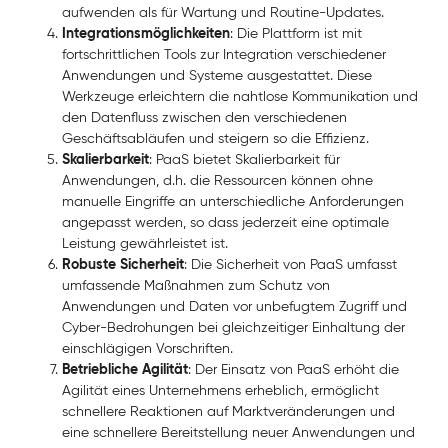
aufwenden als für Wartung und Routine-Updates.
Integrationsmöglichkeiten
: Die Plattform ist mit
fortschrittlichen Tools zur Integration verschiedener
Anwendungen und Systeme ausgestattet. Diese
Werkzeuge erleichtern die nahtlose Kommunikation und
den Datenfluss zwischen den verschiedenen
Geschäftsabläufen und steigern so die Effizienz.
Skalierbarkeit
: PaaS bietet Skalierbarkeit für
Anwendungen, d.h. die Ressourcen können ohne
manuelle Eingriffe an unterschiedliche Anforderungen
angepasst werden, so dass jederzeit eine optimale
Leistung gewährleistet ist.
Robuste Sicherheit
: Die Sicherheit von PaaS umfasst
umfassende Maßnahmen zum Schutz von
Anwendungen und Daten vor unbefugtem Zugriff und
Cyber-Bedrohungen bei gleichzeitiger Einhaltung der
einschlägigen Vorschriften.
Betriebliche Agilität
: Der Einsatz von PaaS erhöht die
Agilität eines Unternehmens erheblich, ermöglicht
schnellere Reaktionen auf Marktveränderungen und
eine schnellere Bereitstellung neuer Anwendungen und