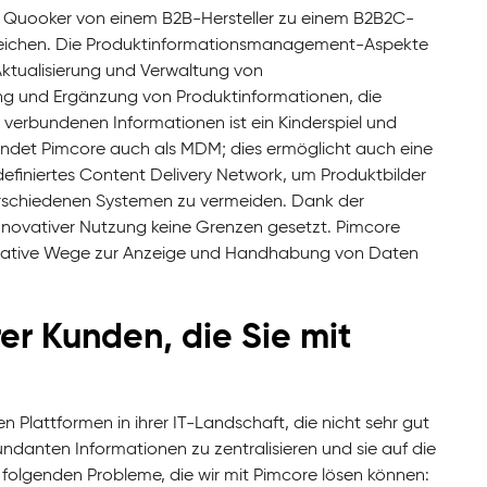
ch Quooker von einem B2B-Hersteller zu einem B2B2C-
rreichen. Die Produktinformationsmanagement-Aspekte
ktualisierung und Verwaltung von
ung und Ergänzung von Produktinformationen, die
 verbundenen Informationen ist ein Kinderspiel und
ndet Pimcore auch als MDM; dies ermöglicht auch eine
finiertes Content Delivery Network, um Produktbilder
verschiedenen Systemen zu vermeiden. Dank der
innovativer Nutzung keine Grenzen gesetzt. Pimcore
kreative Wege zur Anzeige und Handhabung von Daten
er Kunden, die Sie mit
Plattformen in ihrer IT-Landschaft, die nicht sehr gut
ndanten Informationen zu zentralisieren und sie auf die
 folgenden Probleme, die wir mit Pimcore lösen können: