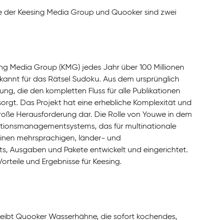
älle der Keesing Media Group und Quooker sind zwei
sing Media Group (KMG) jedes Jahr über 100 Millionen
bekannt für das Rätsel Sudoku. Aus dem ursprünglich
, die den kompletten Fluss für alle Publikationen
gt. Das Projekt hat eine erhebliche Komplexität und
große Herausforderung dar. Die Rolle von Youwe in dem
ationsmanagementsystems, das für multinationale
inen mehrsprachigen, länder- und
Ausgaben und Pakete entwickelt und eingerichtet.
rteile und Ergebnisse für Keesing.
ertreibt Quooker Wasserhähne, die sofort kochendes,