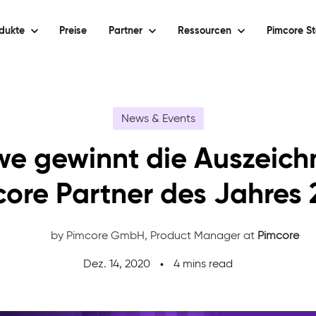
dukte
Preise
Partner
Ressourcen
Pimcore St
News & Events
e gewinnt die Auszeic
ore Partner des Jahres
by Pimcore GmbH,
Product Manager at
Pimcore
Dez. 14, 2020
4 mins read