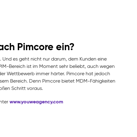
ach Pimcore ein?
. Und es geht nicht nur darum, dem Kunden eine
 PIM-Bereich ist im Moment sehr beliebt, auch wegen
r Wettbewerb immer härter. Pimcore hat jedoch
 diesem Bereich. Denn Pimcore bietet MDM-Fähigkeiten
oßen Schritt voraus.
www.youweagency.com
nter