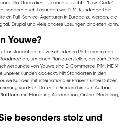
Pimcore-Plattform dient sie auch als echte "Low-Code"-
ffen, sondern auch Lösungen wie PLM, Kundenportale
gitalen Full-Service-Agenturen in Europa zu werden, die
tal, Drupal und viele andere Lösungen anbieten kann.
on Youwe?
len Transformation mit verschiedenen Plattformen und
 Roadmap an, um einen Plan zu erstellen, der zum Erfolg
uptschwerpunkte von Youwe sind E-Commerce, PIM, MDM,
se unserer Kunden abdeckt. Mit Standorten in den
uwe Kunden mit internationaler Präsenz unterstützen.
rukturierung von ERP-Daten in Pimcore bis zum Aufbau
lattform mit Marketing Automation, Online-Marketing,
Sie besonders stolz und