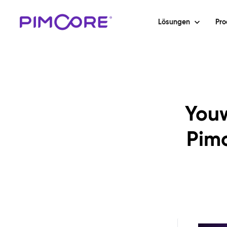
Lösungen
Pro
Youw
Pimc