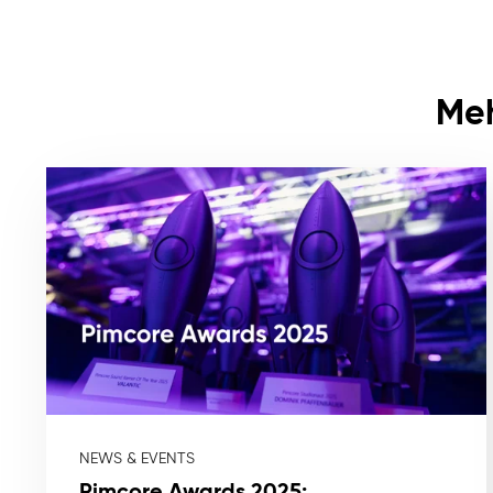
Meh
NEWS & EVENTS
Pimcore Awards 2025: