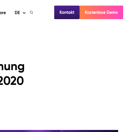
Kontakt
Kostenlose Demo
ore
DE
hnung
 2020