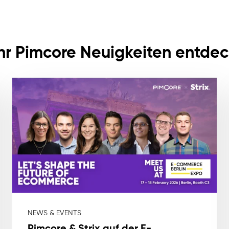
r Pimcore Neuigkeiten entde
NEWS & EVENTS
Pimcore & Strix auf der E-