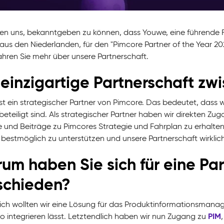
uen uns, bekanntgeben zu können, dass Youwe, eine führende F
 aus den Niederlanden, für den "Pimcore Partner of the Year 2
ahren Sie mehr über unsere Partnerschaft.
 einzigartige Partnerschaft z
st ein strategischer Partner von Pimcore. Das bedeutet, dass w
eteiligt sind. Als strategischer Partner haben wir direkten Zu
e und Beiträge zu Pimcores Strategie und Fahrplan zu erhalten. 
bestmöglich zu unterstützen und unsere Partnerschaft wirklic
um haben Sie sich für eine Par
schieden?
ich wollten wir eine Lösung für das Produktinformationsmanage
PIM
 integrieren lässt. Letztendlich haben wir nun Zugang zu