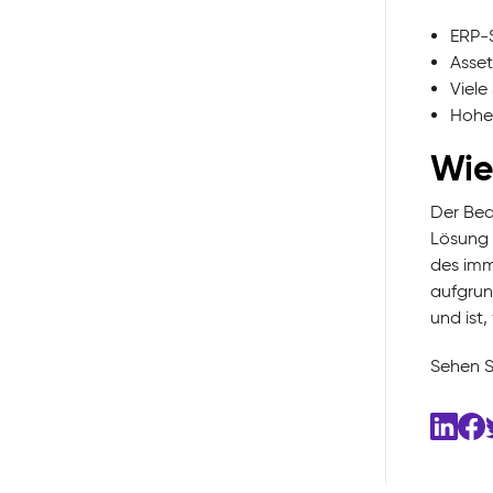
ERP-
Asset
Viele
Hohe
Wie
Der Bed
Lösung 
des imm
aufgrun
und ist
Sehen S