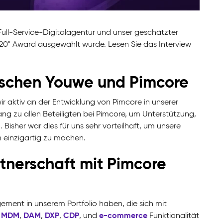
ull-Service-Digitalagentur und unser geschätzter
020" Award ausgewählt wurde. Lesen Sie das Interview
wischen Youwe und Pimcore
ir aktiv an der Entwicklung von Pimcore in unserer
gang zu allen Beteiligten bei Pimcore, um Unterstützung,
Bisher war dies für uns sehr vorteilhaft, um unsere
h einzigartig zu machen.
tnerschaft mit Pimcore
ment in unserem Portfolio haben, die sich mit
MDM
DAM
DXP
CDP
e-commerce
,
,
,
,
, und
Funktionalität