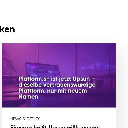
cken
NEWS & EVENTS
Pimcore heißt Upsun willkommen: