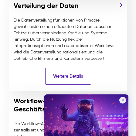
Verteilung der Daten
Die Datenverteilungsfunktionen von Pimcore
gewährleisten einen effizienten Datenaustausch in
Echtzeit über verschiedene Kanäle und Systeme
hinweg. Durch die Nutzung flexibler
Integrationsoptionen und automatisierter Workflows
wird die Datenverteilung rationalisiert und die
betriebliche Effizienz und Konsistenz verbessert.
Weitere Details
Workflow- und
✕
Geschäftsprozessmanagement
Die Workflow-Automatisierung von Pimcore
zentralisiert und rationalisiert das Daten- und