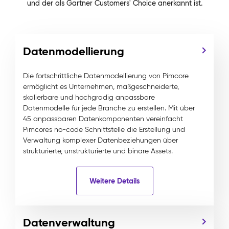
und der als Gartner Customers' Choice anerkannt ist.
Datenmodellierung
Die fortschrittliche Datenmodellierung von Pimcore
ermöglicht es Unternehmen, maßgeschneiderte,
skalierbare und hochgradig anpassbare
Datenmodelle für jede Branche zu erstellen. Mit über
45 anpassbaren Datenkomponenten vereinfacht
Pimcores no-code Schnittstelle die Erstellung und
Verwaltung komplexer Datenbeziehungen über
strukturierte, unstrukturierte und binäre Assets.
Weitere Details
Datenverwaltung