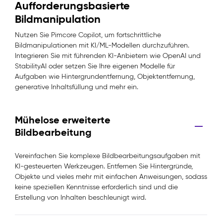
Aufforderungsbasierte
Bildmanipulation
Nutzen Sie Pimcore Copilot, um fortschrittliche
Bildmanipulationen mit KI/ML-Modellen durchzuführen.
Integrieren Sie mit führenden KI-Anbietern wie OpenAI und
StabilityAI oder setzen Sie Ihre eigenen Modelle für
Aufgaben wie Hintergrundentfernung, Objektentfernung,
generative Inhaltsfüllung und mehr ein.
Mühelose erweiterte
Bildbearbeitung
Vereinfachen Sie komplexe Bildbearbeitungsaufgaben mit
KI-gesteuerten Werkzeugen. Entfernen Sie Hintergründe,
Objekte und vieles mehr mit einfachen Anweisungen, sodass
keine speziellen Kenntnisse erforderlich sind und die
Erstellung von Inhalten beschleunigt wird.