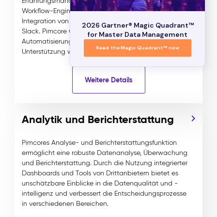
Erfahrungsmanagement mit einer ausgeklügelten
Workflow-Engine, einem visuellen Designer und der
Integration von Drittanbieter-Tools wie Teams und
2026 Gartner® Magic Quadrant™
Slack. Pimcore Copilot verbessert die
for Master Data Management
Automatisierung durch KI/ML-gestützte
Read the Magic Quadrant™ now
Unterstützung weiter.
Weitere Details
Analytik und Berichterstattung
Pimcores Analyse- und Berichterstattungsfunktion
ermöglicht eine robuste Datenanalyse, Überwachung
und Berichterstattung. Durch die Nutzung integrierter
Dashboards und Tools von Drittanbietern bietet es
unschätzbare Einblicke in die Datenqualität und -
intelligenz und verbessert die Entscheidungsprozesse
in verschiedenen Bereichen.