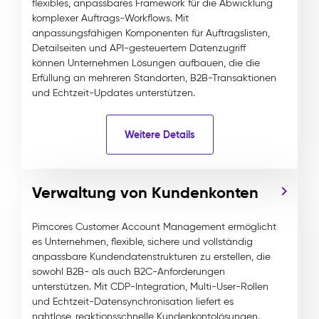
flexibles, anpassbares Framework für die Abwicklung
komplexer Auftrags-Workflows. Mit
anpassungsfähigen Komponenten für Auftragslisten,
Detailseiten und API-gesteuertem Datenzugriff
können Unternehmen Lösungen aufbauen, die die
Erfüllung an mehreren Standorten, B2B-Transaktionen
und Echtzeit-Updates unterstützen.
Weitere Details
Verwaltung von Kundenkonten
Pimcores Customer Account Management ermöglicht
es Unternehmen, flexible, sichere und vollständig
anpassbare Kundendatenstrukturen zu erstellen, die
sowohl B2B- als auch B2C-Anforderungen
unterstützen. Mit CDP-Integration, Multi-User-Rollen
und Echtzeit-Datensynchronisation liefert es
nahtlose, reaktionsschnelle Kundenkontolösungen.