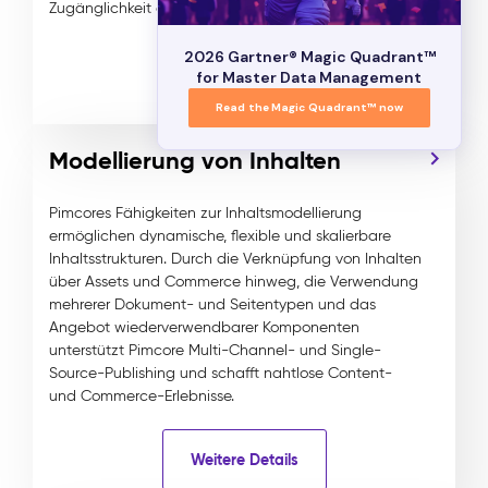
Zugänglichkeit ausgerichtet sind.
2026 Gartner® Magic Quadrant™
Weitere Details
for Master Data Management
Read the Magic Quadrant™ now
Modellierung von Inhalten
Pimcores Fähigkeiten zur Inhaltsmodellierung
ermöglichen dynamische, flexible und skalierbare
Inhaltsstrukturen. Durch die Verknüpfung von Inhalten
über Assets und Commerce hinweg, die Verwendung
mehrerer Dokument- und Seitentypen und das
Angebot wiederverwendbarer Komponenten
unterstützt Pimcore Multi-Channel- und Single-
Source-Publishing und schafft nahtlose Content-
und Commerce-Erlebnisse.
Weitere Details