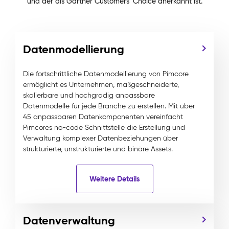
und der als Gartner Customers' Choice anerkannt ist.
Datenmodellierung
Die fortschrittliche Datenmodellierung von Pimcore
ermöglicht es Unternehmen, maßgeschneiderte,
skalierbare und hochgradig anpassbare
Datenmodelle für jede Branche zu erstellen. Mit über
45 anpassbaren Datenkomponenten vereinfacht
Pimcores no-code Schnittstelle die Erstellung und
Verwaltung komplexer Datenbeziehungen über
strukturierte, unstrukturierte und binäre Assets.
Weitere Details
Datenverwaltung