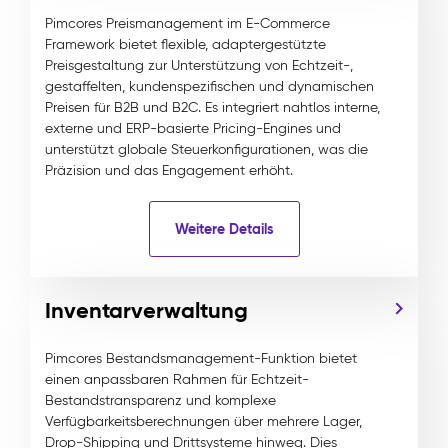
Pimcores Preismanagement im E-Commerce
Framework bietet flexible, adaptergestützte
Preisgestaltung zur Unterstützung von Echtzeit-,
gestaffelten, kundenspezifischen und dynamischen
Preisen für B2B und B2C. Es integriert nahtlos interne,
externe und ERP-basierte Pricing-Engines und
unterstützt globale Steuerkonfigurationen, was die
Präzision und das Engagement erhöht.
Weitere Details
Inventarverwaltung
Pimcores Bestandsmanagement-Funktion bietet
einen anpassbaren Rahmen für Echtzeit-
Bestandstransparenz und komplexe
Verfügbarkeitsberechnungen über mehrere Lager,
Drop-Shipping und Drittsysteme hinweg. Dies