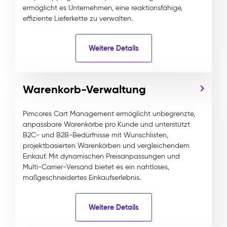
ermöglicht es Unternehmen, eine reaktionsfähige,
effiziente Lieferkette zu verwalten.
Weitere Details
Warenkorb-Verwaltung
Pimcores Cart Management ermöglicht unbegrenzte,
anpassbare Warenkörbe pro Kunde und unterstützt
B2C- und B2B-Bedürfnisse mit Wunschlisten,
projektbasierten Warenkörben und vergleichendem
Einkauf. Mit dynamischen Preisanpassungen und
Multi-Carrier-Versand bietet es ein nahtloses,
maßgeschneidertes Einkaufserlebnis.
Weitere Details