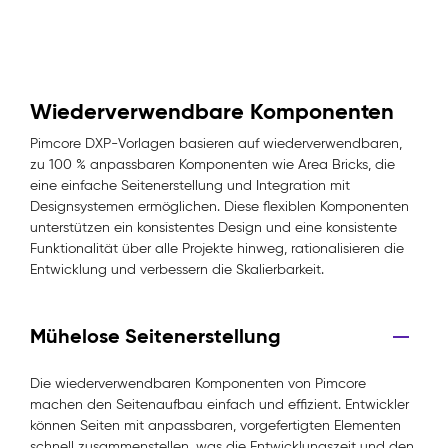
Wiederverwendbare Komponenten
Pimcore DXP-Vorlagen basieren auf wiederverwendbaren,
zu 100 % anpassbaren Komponenten wie Area Bricks, die
eine einfache Seitenerstellung und Integration mit
Designsystemen ermöglichen. Diese flexiblen Komponenten
unterstützen ein konsistentes Design und eine konsistente
Funktionalität über alle Projekte hinweg, rationalisieren die
Entwicklung und verbessern die Skalierbarkeit.
Mühelose Seitenerstellung
Die wiederverwendbaren Komponenten von Pimcore
machen den Seitenaufbau einfach und effizient. Entwickler
können Seiten mit anpassbaren, vorgefertigten Elementen
schnell zusammenstellen, was die Entwicklungszeit und den