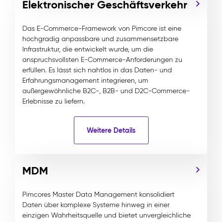
Elektronischer Geschäftsverkehr
Das E-Commerce-Framework von Pimcore ist eine
hochgradig anpassbare und zusammensetzbare
Infrastruktur, die entwickelt wurde, um die
anspruchsvollsten E-Commerce-Anforderungen zu
erfüllen. Es lässt sich nahtlos in das Daten- und
Erfahrungsmanagement integrieren, um
außergewöhnliche B2C-, B2B- und D2C-Commerce-
Erlebnisse zu liefern.
Weitere Details
MDM
Pimcores Master Data Management konsolidiert
Daten über komplexe Systeme hinweg in einer
einzigen Wahrheitsquelle und bietet unvergleichliche