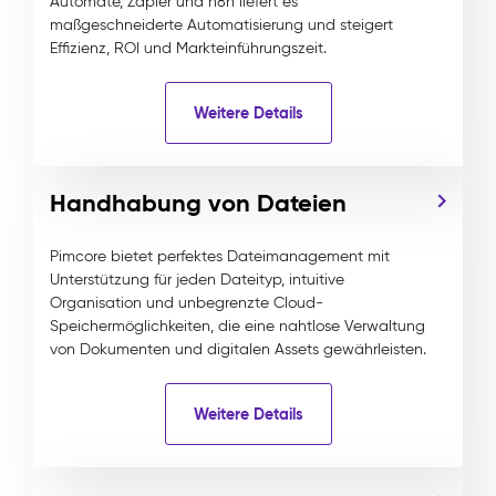
Automate, Zapier und n8n liefert es
maßgeschneiderte Automatisierung und steigert
Effizienz, ROI und Markteinführungszeit.
Weitere Details
Handhabung von Dateien
Pimcore bietet perfektes Dateimanagement mit
Unterstützung für jeden Dateityp, intuitive
Organisation und unbegrenzte Cloud-
Speichermöglichkeiten, die eine nahtlose Verwaltung
von Dokumenten und digitalen Assets gewährleisten.
Weitere Details